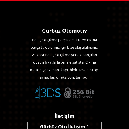
Gürbüz Otomotiv
Peugeot çıkma parça ve Citroen çıkma
parça talepleriniz için bize ulaşabilirsiniz.
Ankara Peugeot çıkma yedek parçaları
uygun fiyatlarla online satışta. Çıkma
motor, şanzıman, kapı. blok, tavan, stop,
ayna, far, direksiyon, tampon
İletişim
Gürbüz Oto İletişim 1