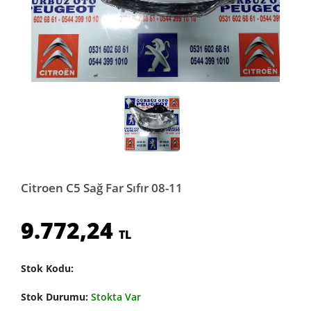
Citroen C5 Sağ Far Sıfır 08-11
9.772,24
TL
Stok Kodu:
Stok Durumu:
Stokta Var