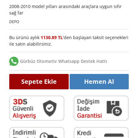
2008-2010 model yılları arasındaki araçlara uygun sıfır
sağ far
DEPO
Bu ürünü aylık
1130.89 TL
'den başlayan taksit seçenekleri
ile satın alabilirsiniz.
Gürbüz Otomotiv Whatsapp Destek Hattı
Sepete Ekle
Hemen Al