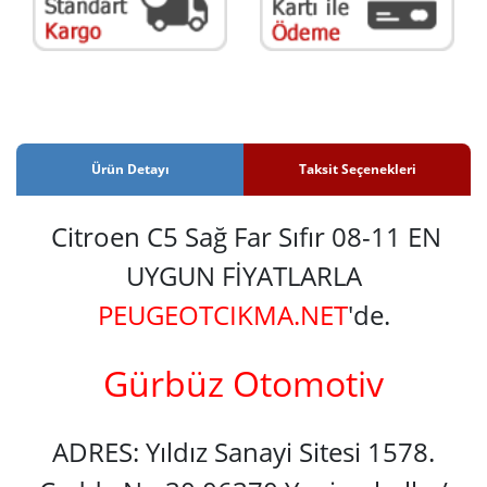
Ürün Detayı
Taksit Seçenekleri
Citroen C5 Sağ Far Sıfır 08-11 EN
UYGUN FİYATLARLA
PEUGEOTCIKMA.NET
'de.
Gürbüz Otomotiv
ADRES: Yıldız Sanayi Sitesi 1578.