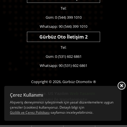
Tel:
Gsm: 0 (544) 399 1010
Whatsapp: 90 (544) 399 1010
Gürbüz Oto İletişim 2
Tel:
Gsm: 0 (531) 602 6861
Whatsapp: 90 (531) 602 6861
Copyright © 2026, Gürbüz Otomotiv ®
Bu Site,
US Yazılım
Web Tasarım
Çerez Kullanımı
sistemi ile Hazırlanmıştır.
Alışveriş deneyiminizi iyileştirmek için yasal düzenlemelere uygun
çerezler (cookies) kullanıyoruz. Detaylı bilgi için
Gizlilik ve Çerez Politikası
sayfamızı inceleyebilirsiniz.