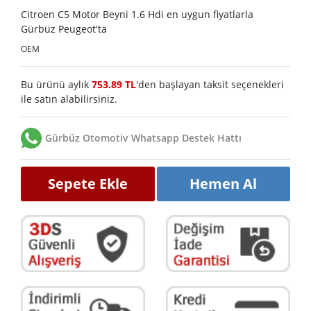
Citroen C5 Motor Beyni 1.6 Hdi en uygun fiyatlarla
Gürbüz Peugeot'ta
OEM
Bu ürünü aylık
753.89 TL
'den başlayan taksit seçenekleri
ile satın alabilirsiniz.
Gürbüz Otomotiv Whatsapp Destek Hattı
Sepete Ekle
Hemen Al