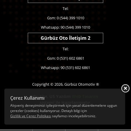
Tel:
Gsm: 0 (544) 399 1010
Whatsapp: 90 (544) 399 1010
Gürbüz Oto İletişim 2
Tel:
Gsm: 0 (531) 602 6861
Whatsapp: 90 (531) 602 6861
Copyright © 2026, Gürbüz Otomotiv ®
Bu Site,
US Yazılım
Web Tasarım
Çerez Kullanımı
sistemi ile Hazırlanmıştır.
Alışveriş deneyiminizi iyileştirmek için yasal düzenlemelere uygun
çerezler (cookies) kullanıyoruz. Detaylı bilgi için
Gizlilik ve Çerez Politikası
sayfamızı inceleyebilirsiniz.