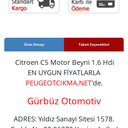
Ürün Detayı
Taksit Seçenekleri
Citroen C5 Motor Beyni 1.6 Hdi
EN UYGUN FİYATLARLA
PEUGEOTCIKMA.NET
'de.
Gürbüz Otomotiv
ADRES: Yıldız Sanayi Sitesi 1578.