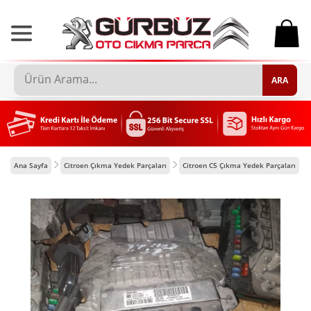
0
ARA
Ana Sayfa
Citroen Çıkma Yedek Parçaları
Citroen C5 Çıkma Yedek Parçaları