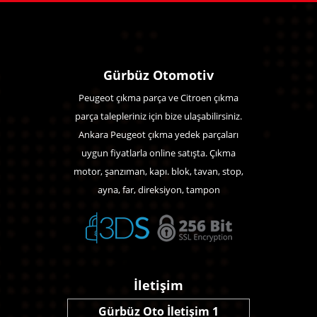
Gürbüz Otomotiv
Peugeot çıkma parça ve Citroen çıkma
parça talepleriniz için bize ulaşabilirsiniz.
Ankara Peugeot çıkma yedek parçaları
uygun fiyatlarla online satışta. Çıkma
motor, şanzıman, kapı. blok, tavan, stop,
ayna, far, direksiyon, tampon
İletişim
Gürbüz Oto İletişim 1