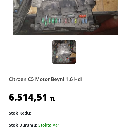
Citroen C5 Motor Beyni 1.6 Hdi
6.514,51
TL
Stok Kodu:
Stok Durumu:
Stokta Var