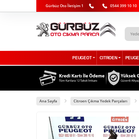
Gürbüz Oto İletişim 1
0544 399 10 10
PEUGEOT
CITROEN
PEUGE
Ana Sayfa
Citroen Çıkma Yedek Parçaları