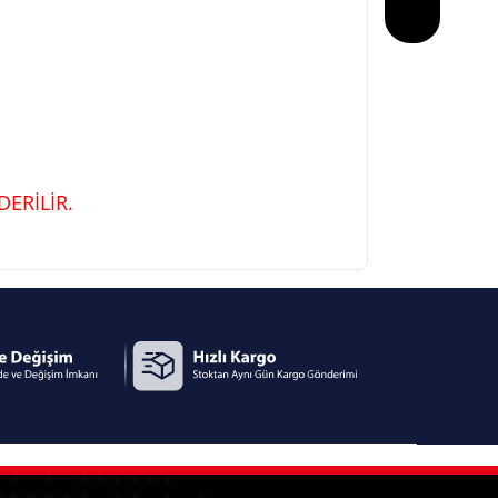
ERİLİR.