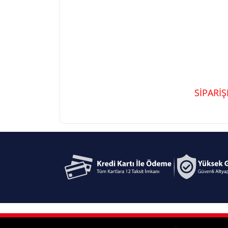
SİPARİ