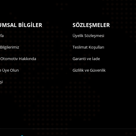
MSAL BİLGİLER
SÖZLEŞMELER
fa
Üyelik Sözleşmesi
 Bilgilerimiz
Teslimat Koşulları
 Otomotiv Hakkında
Garanti ve İade
e Üye Olun
Gizlilik ve Güvenlik
şi