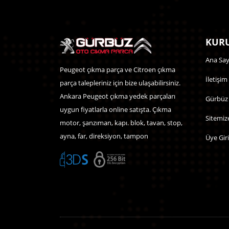
KURU
Ana Say
Peugeot çıkma parça ve Citroen çıkma
İletişim
parça talepleriniz için bize ulaşabilirsiniz.
Ankara Peugeot çıkma yedek parçaları
Gürbüz
uygun fiyatlarla online satışta. Çıkma
Sitemiz
motor, şanzıman, kapı. blok, tavan, stop,
ayna, far, direksiyon, tampon
Üye Giri