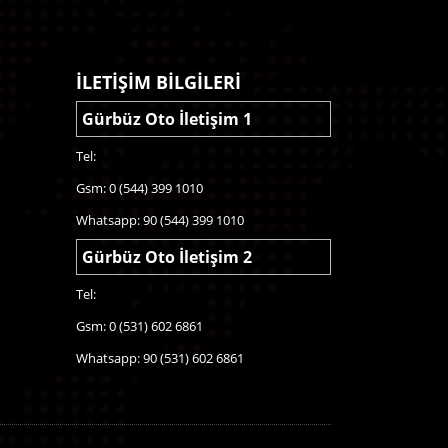
İLETİŞİM BİLGİLERİ
Gürbüz Oto İletişim 1
Tel:
Gsm: 0 (544) 399 1010
Whatsapp: 90 (544) 399 1010
Gürbüz Oto İletişim 2
Tel:
Gsm: 0 (531) 602 6861
Whatsapp: 90 (531) 602 6861