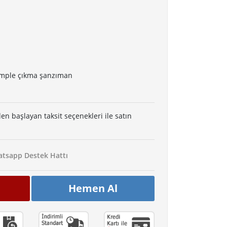
komple çıkma şanzıman
den başlayan taksit seçenekleri ile satın
tsapp Destek Hattı
Hemen Al