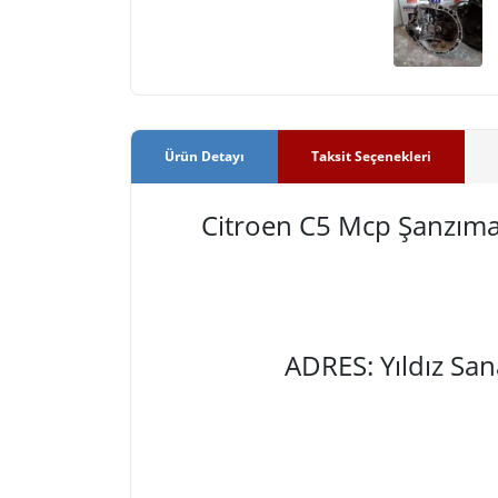
Ürün Detayı
Taksit Seçenekleri
Citroen C5 Mcp Şanzı
ADRES: Yıldız Sa