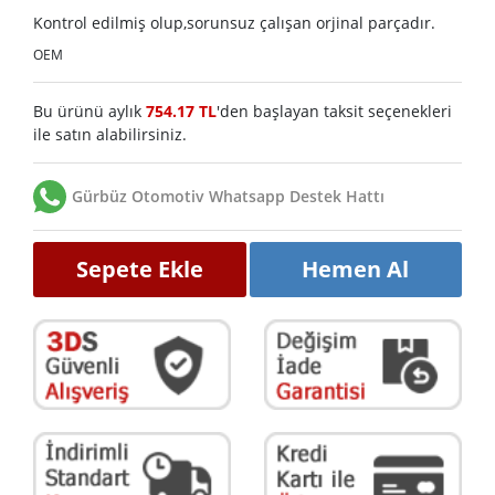
Kontrol edilmiş olup,sorunsuz çalışan orjinal parçadır.
OEM
Bu ürünü aylık
754.17 TL
'den başlayan taksit seçenekleri
ile satın alabilirsiniz.
Gürbüz Otomotiv Whatsapp Destek Hattı
Sepete Ekle
Hemen Al