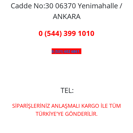
Cadde No:30 06370 Yenimahalle /
ANKARA
0 (544) 399 1010
0 (531) 602 6861
TEL:
SİPARİŞLERİNİZ ANLAŞMALI KARGO İLE TÜM
TÜRKİYE'YE GÖNDERİLİR.