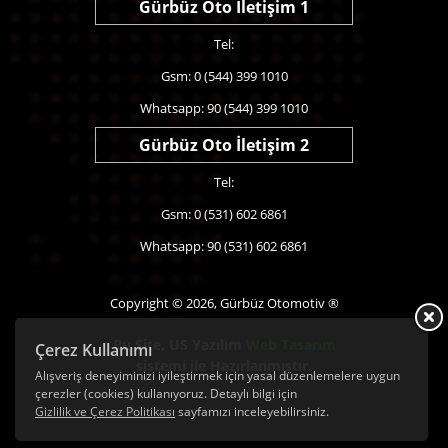
Gürbüz Oto İletişim 1
Tel:
Gsm: 0 (544) 399 1010
Whatsapp: 90 (544) 399 1010
Gürbüz Oto İletişim 2
Tel:
Gsm: 0 (531) 602 6861
Whatsapp: 90 (531) 602 6861
Copyright © 2026, Gürbüz Otomotiv ®
Bu Site,
US Yazılım
Web Tasarım
Çerez Kullanımı
sistemi ile Hazırlanmıştır.
Alışveriş deneyiminizi iyileştirmek için yasal düzenlemelere uygun
çerezler (cookies) kullanıyoruz. Detaylı bilgi için
Gizlilik ve Çerez Politikası
sayfamızı inceleyebilirsiniz.