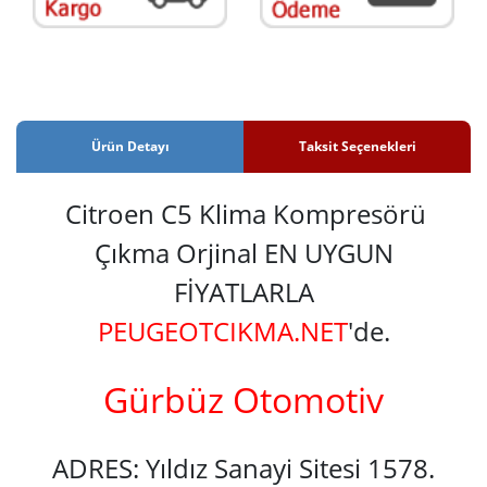
Ürün Detayı
Taksit Seçenekleri
Citroen C5 Klima Kompresörü
Çıkma Orjinal EN UYGUN
FİYATLARLA
PEUGEOTCIKMA.NET
'de.
Gürbüz Otomotiv
ADRES: Yıldız Sanayi Sitesi 1578.