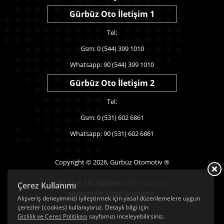
Gürbüz Oto İletişim 1
Tel:
Gsm: 0 (544) 399 1010
Whatsapp: 90 (544) 399 1010
Gürbüz Oto İletişim 2
Tel:
Gsm: 0 (531) 602 6861
Whatsapp: 90 (531) 602 6861
Copyright © 2026, Gürbüz Otomotiv ®
Bu Site,
US Yazılım
Web Tasarım
Çerez Kullanımı
sistemi ile Hazırlanmıştır.
Alışveriş deneyiminizi iyileştirmek için yasal düzenlemelere uygun
çerezler (cookies) kullanıyoruz. Detaylı bilgi için
Gizlilik ve Çerez Politikası
sayfamızı inceleyebilirsiniz.