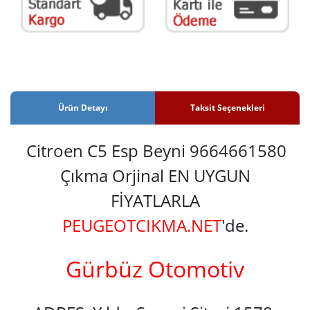
Ürün Detayı
Taksit Seçenekleri
Citroen C5 Esp Beyni 9664661580
Çıkma Orjinal EN UYGUN
FİYATLARLA
PEUGEOTCIKMA.NET
'de.
Gürbüz Otomotiv