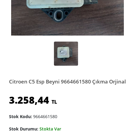
Citroen C5 Esp Beyni 9664661580 Çıkma Orjinal
3.258,44
TL
Stok Kodu:
9664661580
Stok Durumu:
Stokta Var