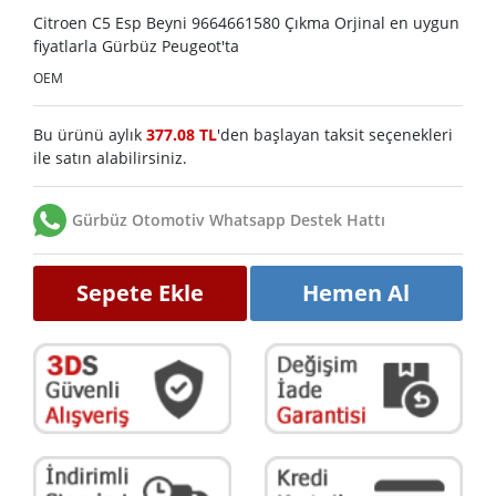
Citroen C5 Esp Beyni 9664661580 Çıkma Orjinal en uygun
fiyatlarla Gürbüz Peugeot'ta
OEM
Bu ürünü aylık
377.08 TL
'den başlayan taksit seçenekleri
ile satın alabilirsiniz.
Gürbüz Otomotiv Whatsapp Destek Hattı
Sepete Ekle
Hemen Al