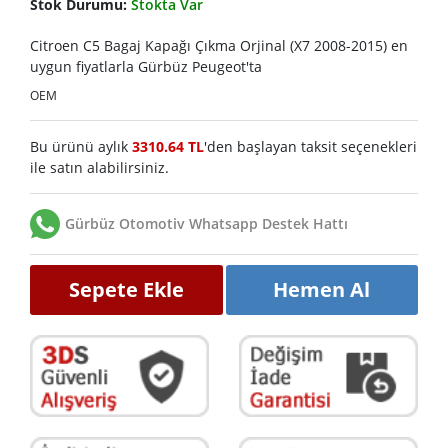
Stok Durumu:
Stokta Var
Citroen C5 Bagaj Kapağı Çıkma Orjinal (X7 2008-2015) en
uygun fiyatlarla Gürbüz Peugeot'ta
OEM
Bu ürünü aylık
3310.64 TL
'den başlayan taksit seçenekleri
ile satın alabilirsiniz.
Gürbüz Otomotiv Whatsapp Destek Hattı
Sepete Ekle
Hemen Al