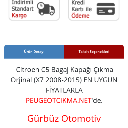
Ürün Detayı
Taksit Seçenekleri
Citroen C5 Bagaj Kapağı Çıkma
Orjinal (X7 2008-2015) EN UYGUN
FİYATLARLA
PEUGEOTCIKMA.NET
'de.
Gürbüz Otomotiv