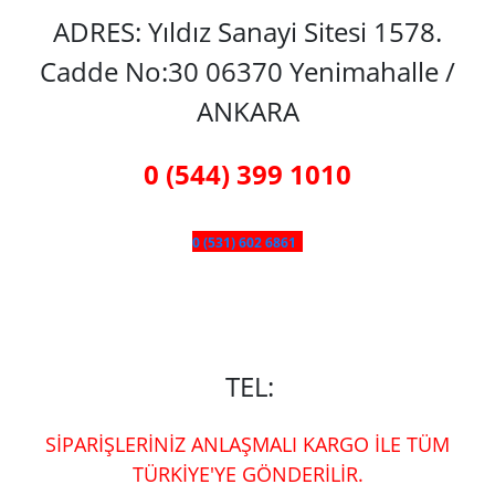
ADRES: Yıldız Sanayi Sitesi 1578.
Cadde No:30 06370 Yenimahalle /
ANKARA
0 (544) 399 1010
0 (531) 602 6861
TEL:
SİPARİŞLERİNİZ ANLAŞMALI KARGO İLE TÜM
TÜRKİYE'YE GÖNDERİLİR.