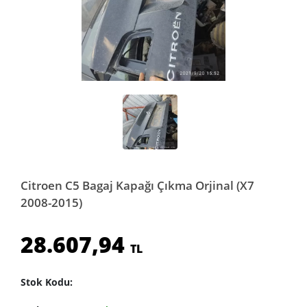
Citroen C5 Bagaj Kapağı Çıkma Orjinal (X7
2008-2015)
28.607,94
TL
Stok Kodu: