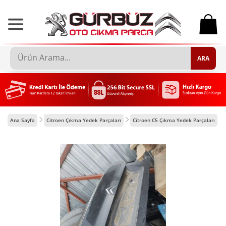
0
ARA
Ana Sayfa
Citroen Çıkma Yedek Parçaları
Citroen C5 Çıkma Yedek Parçaları