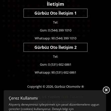
İletişim
Gürbüz Oto İletişim 1
Tel:
Gsm: 0 (544) 399 1010
Whatsapp: 90 (544) 399 1010
Gürbüz Oto İletişim 2
Tel:
Gsm: 0 (531) 602 6861
Whatsapp: 90 (531) 602 6861
Copyright © 2026, Gürbüz Otomotiv ®
Bu Site,
US Yazılım
Web Tasarım
Çerez Kullanımı
sistemi ile Hazırlanmıştır.
Alışveriş deneyiminizi iyileştirmek için yasal düzenlemelere uygun
çerezler (cookies) kullanıyoruz. Detaylı bilgi için