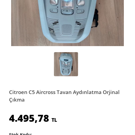
Citroen C5 Aircross Tavan Aydınlatma Orjinal
Çıkma
4.495,78
TL
Stok Kodu: