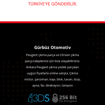
TÜRKİYE'YE GÖNDERİLİR.
Gürbüz Otomotiv
Peugeot çıkma parça ve Citroen çıkma
parça talepleriniz için bize ulaşabilirsiniz.
Ankara Peugeot çıkma yedek parçaları
uygun fiyatlarla online satışta. Çıkma
motor, şanzıman, kapı. blok, tavan, stop,
ayna, far, direksiyon, tampon