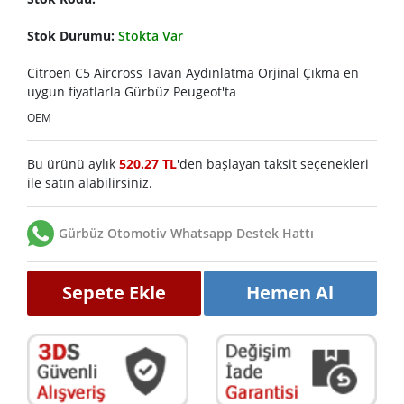
Stok Durumu:
Stokta Var
Citroen C5 Aircross Tavan Aydınlatma Orjinal Çıkma en
uygun fiyatlarla Gürbüz Peugeot'ta
OEM
Bu ürünü aylık
520.27 TL
'den başlayan taksit seçenekleri
ile satın alabilirsiniz.
Gürbüz Otomotiv Whatsapp Destek Hattı
Sepete Ekle
Hemen Al