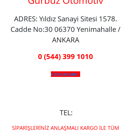
Gürbüz Otomotiv
ADRES: Yıldız Sanayi Sitesi 1578.
Cadde No:30 06370 Yenimahalle /
ANKARA
0 (544) 399 1010
0 (531) 602 6861
TEL:
SİPARİŞLERİNİZ ANLAŞMALI KARGO İLE TÜM