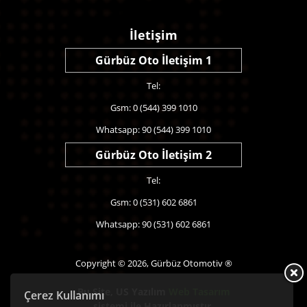
İletişim
Gürbüz Oto İletişim 1
Tel:
Gsm: 0 (544) 399 1010
Whatsapp: 90 (544) 399 1010
Gürbüz Oto İletişim 2
Tel:
Gsm: 0 (531) 602 6861
Whatsapp: 90 (531) 602 6861
Copyright © 2026, Gürbüz Otomotiv ®
Bu Site,
US Yazılım
Web Tasarım
Çerez Kullanımı
sistemi ile Hazırlanmıştır.