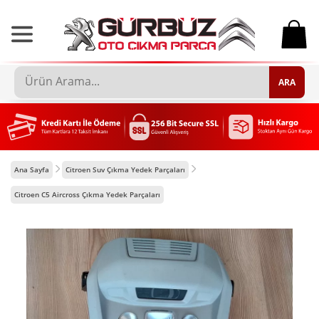
0
ARA
Ana Sayfa
Citroen Suv Çıkma Yedek Parçaları
Citroen C5 Aircross Çıkma Yedek Parçaları