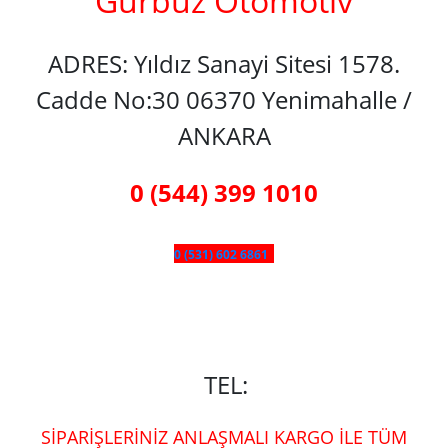
Gürbüz Otomotiv
ADRES: Yıldız Sanayi Sitesi 1578.
Cadde No:30 06370 Yenimahalle /
ANKARA
0 (544) 399 1010
0 (531) 602 6861
TEL:
SİPARİŞLERİNİZ ANLAŞMALI KARGO İLE TÜM