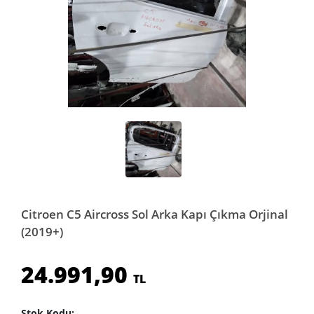
Citroen C5 Aircross Sol Arka Kapı Çıkma Orjinal
(2019+)
24.991,90
TL
Stok Kodu: