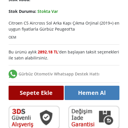
Stok Durumu:
Stokta Var
Citroen C5 Aircross Sol Arka Kapı Çıkma Orjinal (2019+) en
uygun fiyatlarla Gürbüz Peugeot'ta
OEM
Bu ürünü aylık
2892.18 TL
'den başlayan taksit seçenekleri
ile satın alabilirsiniz.
Gürbüz Otomotiv Whatsapp Destek Hattı
Sepete Ekle
Hemen Al