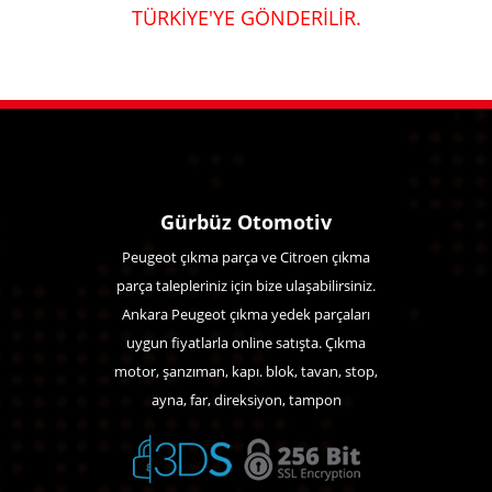
TÜRKİYE'YE GÖNDERİLİR.
Gürbüz Otomotiv
Peugeot çıkma parça ve Citroen çıkma
parça talepleriniz için bize ulaşabilirsiniz.
Ankara Peugeot çıkma yedek parçaları
uygun fiyatlarla online satışta. Çıkma
motor, şanzıman, kapı. blok, tavan, stop,
ayna, far, direksiyon, tampon