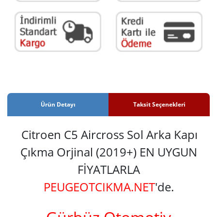
Ürün Detayı
Taksit Seçenekleri
Citroen C5 Aircross Sol Arka Kapı
Çıkma Orjinal (2019+) EN UYGUN
FİYATLARLA
PEUGEOTCIKMA.NET
'de.