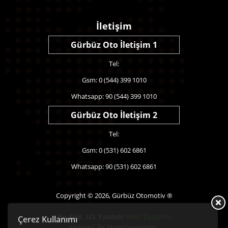
İletişim
Gürbüz Oto İletişim 1
Tel:
Gsm: 0 (544) 399 1010
Whatsapp: 90 (544) 399 1010
Gürbüz Oto İletişim 2
Tel:
Gsm: 0 (531) 602 6861
Whatsapp: 90 (531) 602 6861
Copyright © 2026, Gürbüz Otomotiv ®
Bu Site,
US Yazılım
Web Tasarım
Çerez Kullanımı
sistemi ile Hazırlanmıştır.