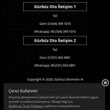
Gürbüz Oto İletişim 1
Tel:
Gsm: 0 (544) 399 1010
Whatsapp: 90 (544) 399 1010
Gürbüz Oto İletişim 2
Tel:
Gsm: 0 (531) 602 6861
Whatsapp: 90 (531) 602 6861
Copyright © 2026, Gürbüz Otomotiv ®
Bu Site,
US Yazılım
Web Tasarım
Çerez Kullanımı
sistemi ile Hazırlanmıştır.
Alışveriş deneyiminizi iyileştirmek için yasal düzenlemelere uygun
çerezler (cookies) kullanıyoruz. Detaylı bilgi için
Gizlilik ve Çerez Politikası
sayfamızı inceleyebilirsiniz.