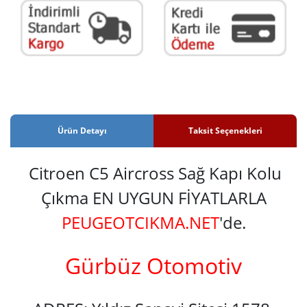
Ürün Detayı
Taksit Seçenekleri
Citroen C5 Aircross Sağ Kapı Kolu
Çıkma EN UYGUN FİYATLARLA
PEUGEOTCIKMA.NET
'de.
Gürbüz Otomotiv