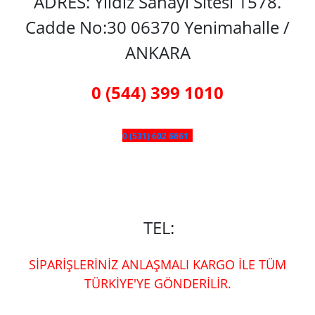
ADRES: Yıldız Sanayi Sitesi 1578.
Cadde No:30 06370 Yenimahalle /
ANKARA
0 (544) 399 1010
0 (531) 602 6861
TEL:
SİPARİŞLERİNİZ ANLAŞMALI KARGO İLE TÜM
TÜRKİYE'YE GÖNDERİLİR.