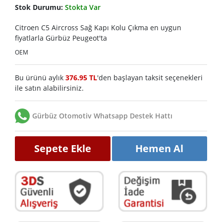
Stok Durumu:
Stokta Var
Citroen C5 Aircross Sağ Kapı Kolu Çıkma en uygun
fiyatlarla Gürbüz Peugeot'ta
OEM
Bu ürünü aylık
376.95 TL
'den başlayan taksit seçenekleri
ile satın alabilirsiniz.
Gürbüz Otomotiv Whatsapp Destek Hattı
Sepete Ekle
Hemen Al