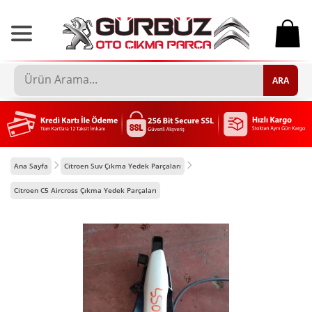
0
ARA
Ana Sayfa
Citroen Suv Çıkma Yedek Parçaları
Citroen C5 Aircross Çıkma Yedek Parçaları