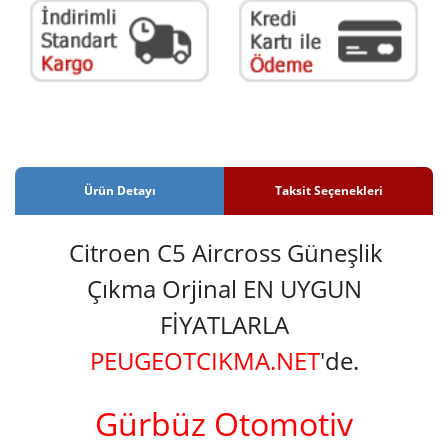
Ürün Detayı
Taksit Seçenekleri
Citroen C5 Aircross Güneşlik
Çıkma Orjinal EN UYGUN
FİYATLARLA
PEUGEOTCIKMA.NET
'de.
Gürbüz Otomotiv