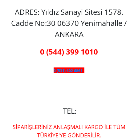
ADRES: Yıldız Sanayi Sitesi 1578.
Cadde No:30 06370 Yenimahalle /
ANKARA
0 (544) 399 1010
0 (531) 602 6861
TEL:
SİPARİŞLERİNİZ ANLAŞMALI KARGO İLE TÜM
TÜRKİYE'YE GÖNDERİLİR.