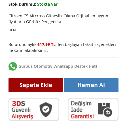
Stok Durumu:
Stokta Var
Citroen C5 Aircross Güneşlik Çıkma Orjinal en uygun
fiyatlarla Gürbüz Peugeot'ta
OEM
Bu ürünü aylık
617.99 TL
'den başlayan taksit seçenekleri
ile satın alabilirsiniz.
Gürbüz Otomotiv Whatsapp Destek Hattı
Sepete Ekle
Hemen Al