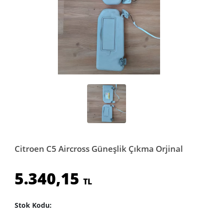
Citroen C5 Aircross Güneşlik Çıkma Orjinal
5.340,15
TL
Stok Kodu: