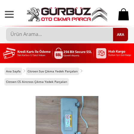
0
ARA
Ana Sayfa
Citroen Suv Çıkma Yedek Parçaları
Citroen C5 Aircross Çıkma Yedek Parçaları