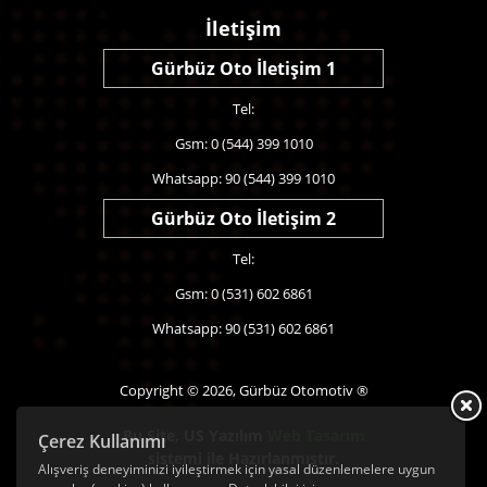
İletişim
Gürbüz Oto İletişim 1
Tel:
Gsm: 0 (544) 399 1010
Whatsapp: 90 (544) 399 1010
Gürbüz Oto İletişim 2
Tel:
Gsm: 0 (531) 602 6861
Whatsapp: 90 (531) 602 6861
Copyright © 2026, Gürbüz Otomotiv ®
Bu Site,
US Yazılım
Web Tasarım
Çerez Kullanımı
sistemi ile Hazırlanmıştır.
Alışveriş deneyiminizi iyileştirmek için yasal düzenlemelere uygun