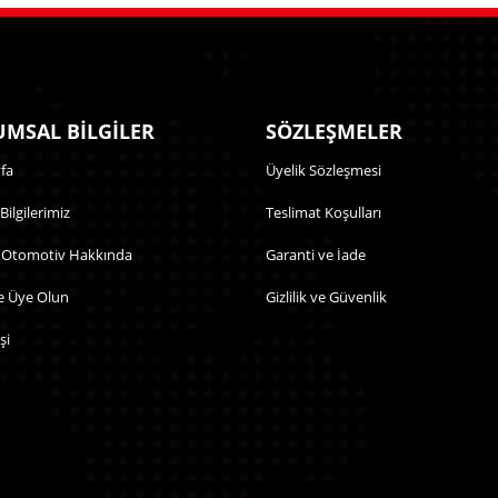
MSAL BİLGİLER
SÖZLEŞMELER
fa
Üyelik Sözleşmesi
 Bilgilerimiz
Teslimat Koşulları
 Otomotiv Hakkında
Garanti ve İade
e Üye Olun
Gizlilik ve Güvenlik
şi