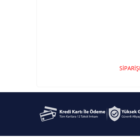
SİPARİ