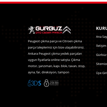
KURU
Ana Say
Peugeot çıkma parça ve Citroen çıkma
İletişim
parça talepleriniz için bize ulaşabilirsiniz.
Ankara Peugeot çıkma yedek parçaları
Gürbüz
uygun fiyatlarla online satışta. Çıkma
Sitemiz
motor, şanzıman, kapı. blok, tavan, stop,
ayna, far, direksiyon, tampon
Üye Giri