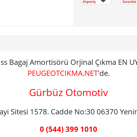
ross Bagaj Amortisörü Orjinal Çıkma EN
PEUGEOTCIKMA.NET
'de.
Gürbüz Otomotiv
nayi Sitesi 1578. Cadde No:30 06370 Yen
0 (544) 399 1010