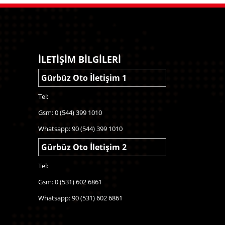
İLETİŞİM BİLGİLERİ
Gürbüz Oto İletişim 1
Tel:
Gsm: 0 (544) 399 1010
Whatsapp: 90 (544) 399 1010
Gürbüz Oto İletişim 2
Tel:
Gsm: 0 (531) 602 6861
Whatsapp: 90 (531) 602 6861