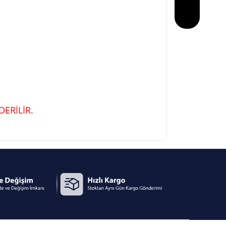
ERİLİR.