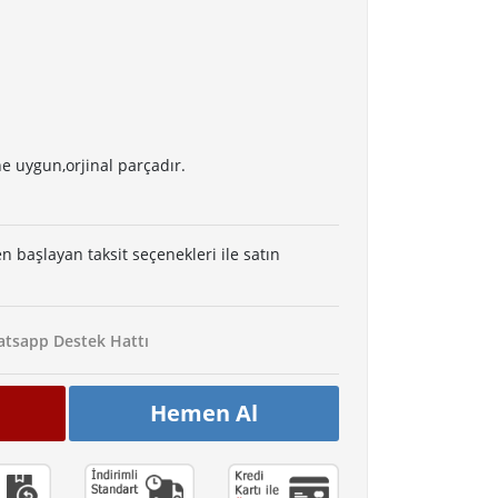
e uygun,orjinal parçadır.
en başlayan taksit seçenekleri ile satın
tsapp Destek Hattı
Hemen Al