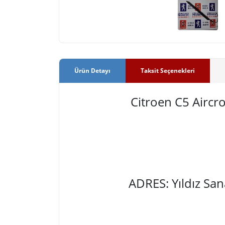
Ürün Detayı
Taksit Seçenekleri
Citroen C5 Airc
ADRES: Yıldız Sa