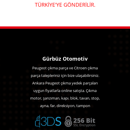
TÜRKİYE'YE GÖNDERİLİR.
Gürbüz Otomotiv
Peugeot çıkma parça ve Citroen çıkma
parça talepleriniz için bize ulaşabilirsiniz.
Ankara Peugeot çıkma yedek parçaları
uygun fiyatlarla online satışta. Çıkma
motor, şanzıman, kapı. blok, tavan, stop,
ayna, far, direksiyon, tampon