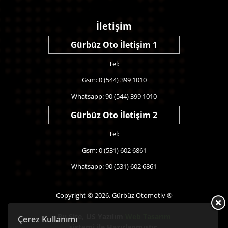
İletişim
Gürbüz Oto İletişim 1
Tel:
Gsm: 0 (544) 399 1010
Whatsapp: 90 (544) 399 1010
Gürbüz Oto İletişim 2
Tel:
Gsm: 0 (531) 602 6861
Whatsapp: 90 (531) 602 6861
Copyright © 2026, Gürbüz Otomotiv ®
Bu Site,
US Yazılım
Web Tasarım
Çerez Kullanımı
sistemi ile Hazırlanmıştır.