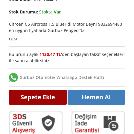
Stok Durumu:
Stokta Var
Citroen C5 Aircross 1.5 BlueHdi Motor Beyni 9832694480
en uygun fiyatlarla Gürbüz Peugeot'ta
OEM
Bu ürünü aylık
1130.47 TL
'den başlayan taksit seçenekleri
ile satın alabilirsiniz.
Gürbüz Otomotiv Whatsapp Destek Hattı
Sepete Ekle
Hemen Al