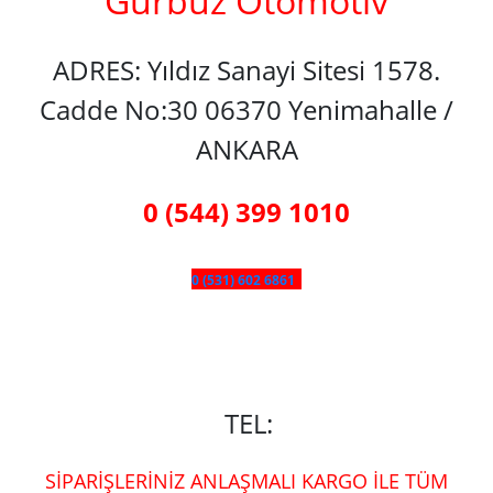
Gürbüz Otomotiv
ADRES: Yıldız Sanayi Sitesi 1578.
Cadde No:30 06370 Yenimahalle /
ANKARA
0 (544) 399 1010
0 (531) 602 6861
TEL:
SİPARİŞLERİNİZ ANLAŞMALI KARGO İLE TÜM