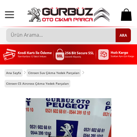
0
ARA
Ana Sayfa
Citroen Suv Çıkma Yedek Parçaları
Citroen C5 Aircross Çıkma Yedek Parçaları