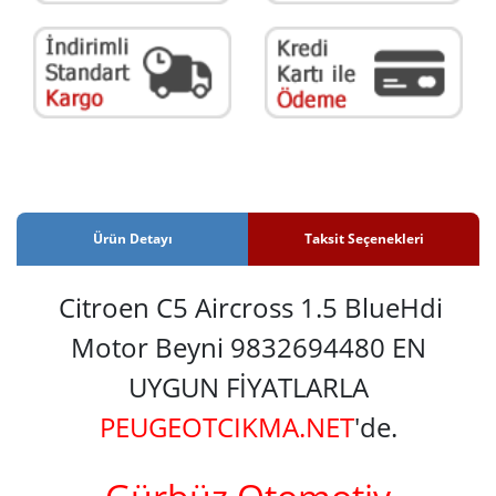
Ürün Detayı
Taksit Seçenekleri
Citroen C5 Aircross 1.5 BlueHdi
Motor Beyni 9832694480 EN
UYGUN FİYATLARLA
PEUGEOTCIKMA.NET
'de.