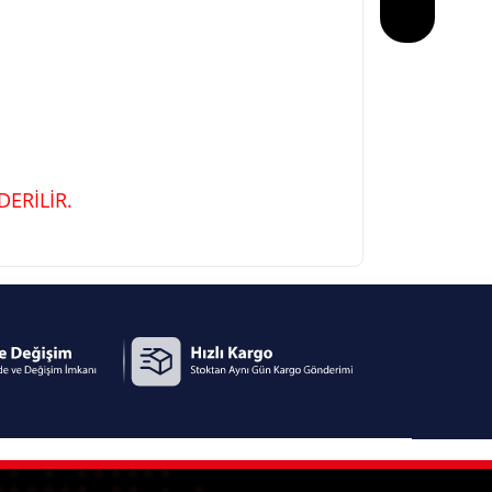
ERİLİR.