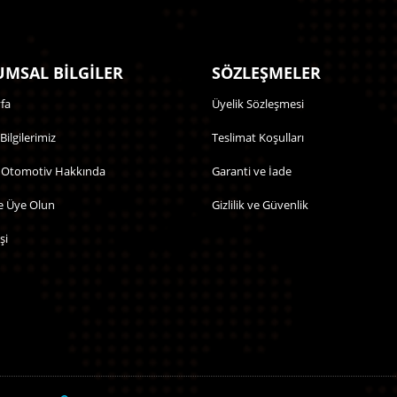
MSAL BİLGİLER
SÖZLEŞMELER
fa
Üyelik Sözleşmesi
 Bilgilerimiz
Teslimat Koşulları
 Otomotiv Hakkında
Garanti ve İade
e Üye Olun
Gizlilik ve Güvenlik
şi