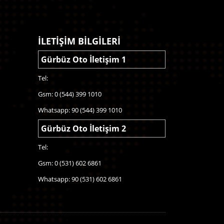
İLETİŞİM BİLGİLERİ
Gürbüz Oto İletişim 1
Tel:
Gsm: 0 (544) 399 1010
Whatsapp: 90 (544) 399 1010
Gürbüz Oto İletişim 2
Tel:
Gsm: 0 (531) 602 6861
Whatsapp: 90 (531) 602 6861