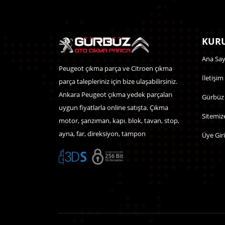
KURU
Ana Say
Peugeot çıkma parça ve Citroen çıkma
İletişim
parça talepleriniz için bize ulaşabilirsiniz.
Ankara Peugeot çıkma yedek parçaları
Gürbüz
uygun fiyatlarla online satışta. Çıkma
Sitemiz
motor, şanzıman, kapı. blok, tavan, stop,
ayna, far, direksiyon, tampon
Üye Giri