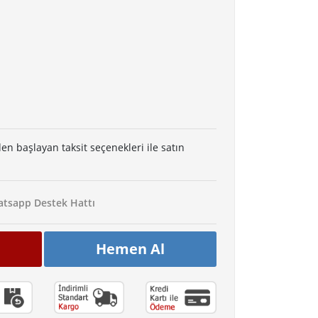
den başlayan taksit seçenekleri ile satın
tsapp Destek Hattı
Hemen Al