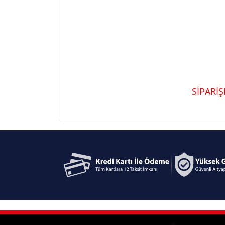
SİPARİ