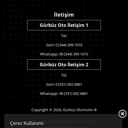
İletişim
Gürbüz Oto İletişim 1
Tel:
Gsm: 0 (544) 399 1010
Whatsapp: 90 (544) 399 1010
Gürbüz Oto İletişim 2
Tel:
Gsm: 0 (531) 602 6861
Whatsapp: 90 (531) 602 6861
Copyright © 2026, Gürbüz Otomotiv ®
Bu Site,
US Yazılım
Web Tasarım
Çerez Kullanımı
sistemi ile Hazırlanmıştır.