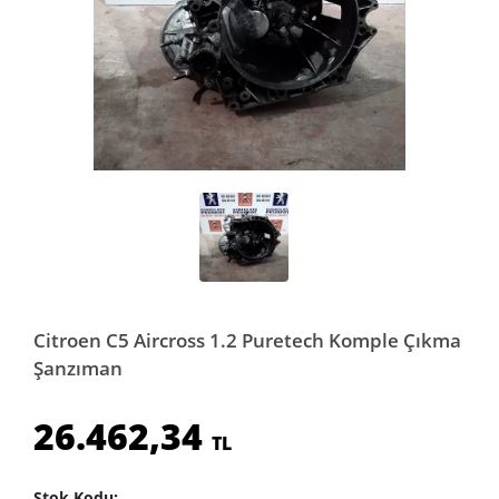
Citroen C5 Aircross 1.2 Puretech Komple Çıkma
Şanzıman
26.462,34
TL
Stok Kodu: