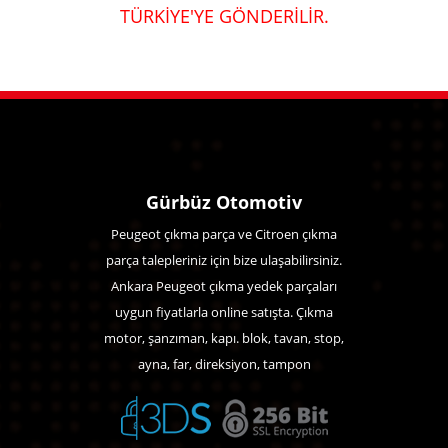
TÜRKİYE'YE GÖNDERİLİR.
Gürbüz Otomotiv
Peugeot çıkma parça ve Citroen çıkma
parça talepleriniz için bize ulaşabilirsiniz.
Ankara Peugeot çıkma yedek parçaları
uygun fiyatlarla online satışta. Çıkma
motor, şanzıman, kapı. blok, tavan, stop,
ayna, far, direksiyon, tampon