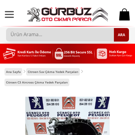
0
ARA
Ana Sayfa
Citroen Suv Çıkma Yedek Parçaları
Citroen C3 Aircross Çıkma Yedek Parçaları