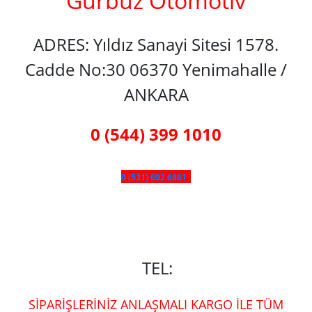
Gürbüz Otomotiv
ADRES: Yıldız Sanayi Sitesi 1578.
Cadde No:30 06370 Yenimahalle /
ANKARA
0 (544) 399 1010
0 (531) 602 6861
TEL:
SİPARİŞLERİNİZ ANLAŞMALI KARGO İLE TÜM