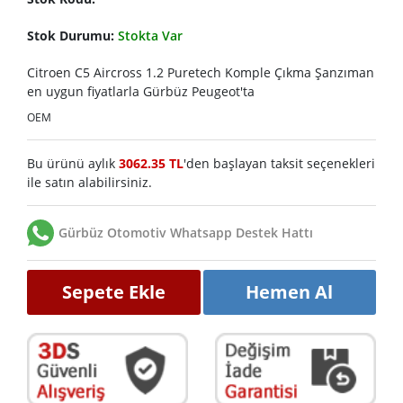
Stok Durumu:
Stokta Var
Citroen C5 Aircross 1.2 Puretech Komple Çıkma Şanzıman
en uygun fiyatlarla Gürbüz Peugeot'ta
OEM
Bu ürünü aylık
3062.35 TL
'den başlayan taksit seçenekleri
ile satın alabilirsiniz.
Gürbüz Otomotiv Whatsapp Destek Hattı
Sepete Ekle
Hemen Al