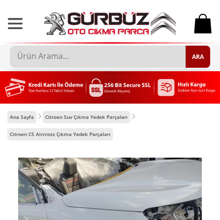
0
ARA
Ana Sayfa
Citroen Suv Çıkma Yedek Parçaları
Citroen C5 Aircross Çıkma Yedek Parçaları