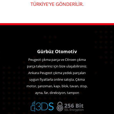
TÜRKİYE'YE GÖNDERİLİR.
Gürbüz Otomotiv
Peugeot çıkma parça ve Citroen çıkma
parça talepleriniz için bize ulaşabilirsiniz.
Ankara Peugeot çıkma yedek parçaları
uygun fiyatlarla online satışta. Çıkma
motor, şanzıman, kapı. blok, tavan, stop,
ayna, far, direksiyon, tampon