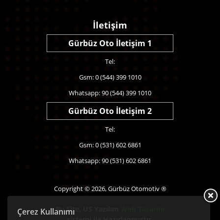
İletişim
Gürbüz Oto İletişim 1
Tel:
Gsm: 0 (544) 399 1010
Whatsapp: 90 (544) 399 1010
Gürbüz Oto İletişim 2
Tel:
Gsm: 0 (531) 602 6861
Whatsapp: 90 (531) 602 6861
Copyright © 2026, Gürbüz Otomotiv ®
Bu Site,
US Yazılım
Web Tasarım
Çerez Kullanımı
sistemi ile Hazırlanmıştır.