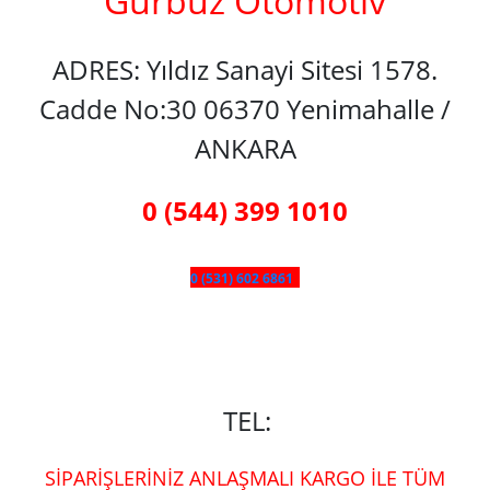
Gürbüz Otomotiv
ADRES: Yıldız Sanayi Sitesi 1578.
Cadde No:30 06370 Yenimahalle /
ANKARA
0 (544) 399 1010
0 (531) 602 6861
TEL:
SİPARİŞLERİNİZ ANLAŞMALI KARGO İLE TÜM