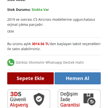
Stok Durumu:
Stokta Var
2019 ve sonrası C5 Aircross modellerine uygun,hatasız
orjinal çıkma parçadır.
OEM
Bu ürünü aylık
3014.56 TL
'den başlayan taksit seçenekleri
ile satın alabilirsiniz.
Gürbüz Otomotiv Whatsapp Destek Hattı
Sepete Ekle
Hemen Al