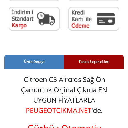
Ürün Detayı
Taksit Seçenekleri
Citroen C5 Aircros Sağ Ön
Çamurluk Orjinal Çıkma EN
UYGUN FİYATLARLA
PEUGEOTCIKMA.NET
'de.