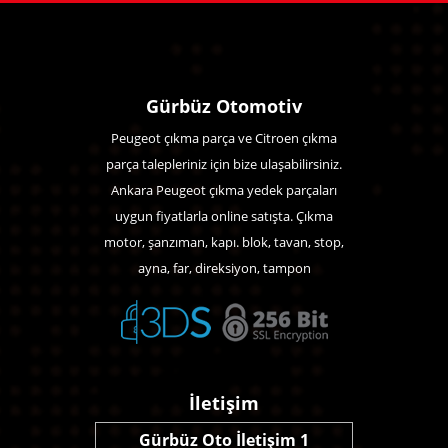
Gürbüz Otomotiv
Peugeot çıkma parça ve Citroen çıkma
parça talepleriniz için bize ulaşabilirsiniz.
Ankara Peugeot çıkma yedek parçaları
uygun fiyatlarla online satışta. Çıkma
motor, şanzıman, kapı. blok, tavan, stop,
ayna, far, direksiyon, tampon
İletişim
Gürbüz Oto İletişim 1