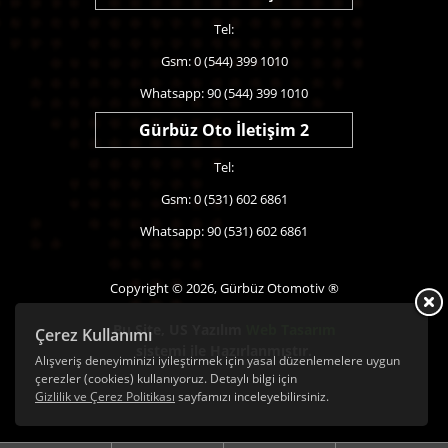
Tel:
Gsm: 0 (544) 399 1010
Whatsapp: 90 (544) 399 1010
Gürbüz Oto İletişim 2
Tel:
Gsm: 0 (531) 602 6861
Whatsapp: 90 (531) 602 6861
Copyright © 2026, Gürbüz Otomotiv ®
Bu Site,
US Yazılım
Web Tasarım
Çerez Kullanımı
sistemi ile Hazırlanmıştır.
Alışveriş deneyiminizi iyileştirmek için yasal düzenlemelere uygun
çerezler (cookies) kullanıyoruz. Detaylı bilgi için
Gizlilik ve Çerez Politikası
sayfamızı inceleyebilirsiniz.