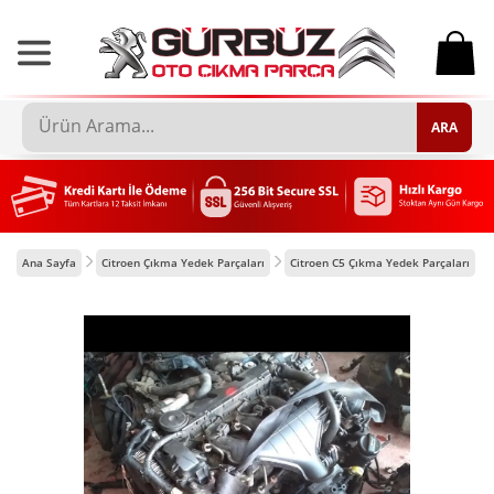
0
ARA
Ana Sayfa
Citroen Çıkma Yedek Parçaları
Citroen C5 Çıkma Yedek Parçaları