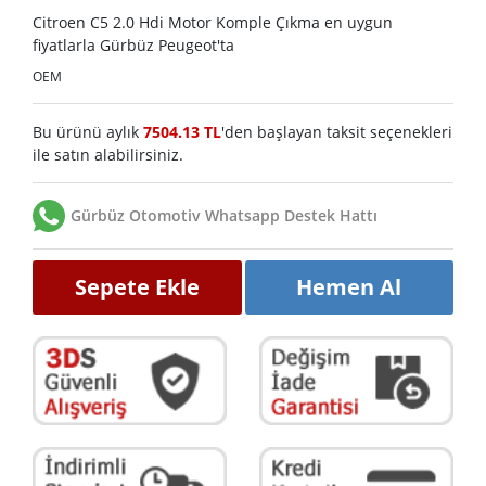
Citroen C5 2.0 Hdi Motor Komple Çıkma en uygun
fiyatlarla Gürbüz Peugeot'ta
OEM
Bu ürünü aylık
7504.13 TL
'den başlayan taksit seçenekleri
ile satın alabilirsiniz.
Gürbüz Otomotiv Whatsapp Destek Hattı
Sepete Ekle
Hemen Al