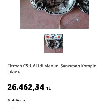
Citroen C5 1.6 Hdi Manuel Şanzıman Komple
Çıkma
26.462,34
TL
Stok Kodu: