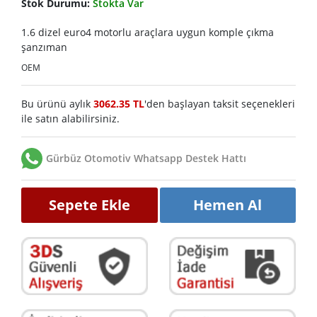
Stok Durumu:
Stokta Var
1.6 dizel euro4 motorlu araçlara uygun komple çıkma
şanzıman
OEM
Bu ürünü aylık
3062.35 TL
'den başlayan taksit seçenekleri
ile satın alabilirsiniz.
Gürbüz Otomotiv Whatsapp Destek Hattı
Sepete Ekle
Hemen Al