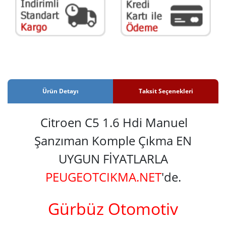
Ürün Detayı
Taksit Seçenekleri
Citroen C5 1.6 Hdi Manuel
Şanzıman Komple Çıkma EN
UYGUN FİYATLARLA
PEUGEOTCIKMA.NET
'de.
Gürbüz Otomotiv