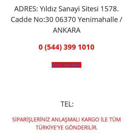
ADRES: Yıldız Sanayi Sitesi 1578.
Cadde No:30 06370 Yenimahalle /
ANKARA
0 (544) 399 1010
0 (531) 602 6861
TEL:
SİPARİŞLERİNİZ ANLAŞMALI KARGO İLE TÜM
TÜRKİYE'YE GÖNDERİLİR.