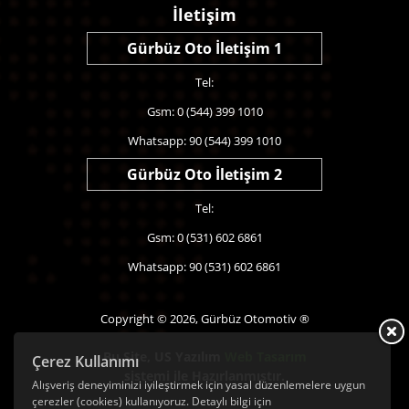
İletişim
Gürbüz Oto İletişim 1
Tel:
Gsm: 0 (544) 399 1010
Whatsapp: 90 (544) 399 1010
Gürbüz Oto İletişim 2
Tel:
Gsm: 0 (531) 602 6861
Whatsapp: 90 (531) 602 6861
Copyright © 2026, Gürbüz Otomotiv ®
Bu Site,
US Yazılım
Web Tasarım
Çerez Kullanımı
sistemi ile Hazırlanmıştır.
Alışveriş deneyiminizi iyileştirmek için yasal düzenlemelere uygun
çerezler (cookies) kullanıyoruz. Detaylı bilgi için