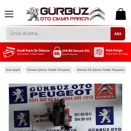
0
ARA
Ana Sayfa
Citroen Çıkma Yedek Parçaları
Citroen C5 Çıkma Yedek Parçaları