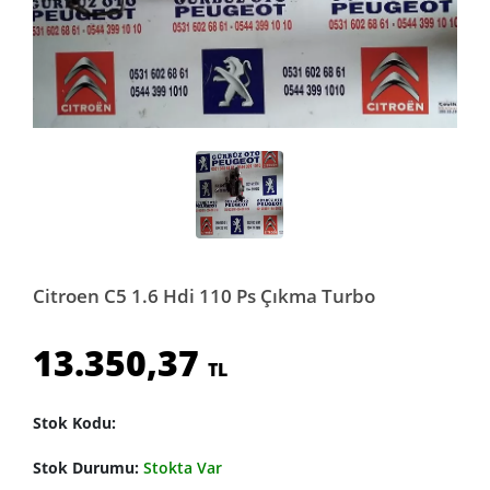
Citroen C5 1.6 Hdi 110 Ps Çıkma Turbo
13.350,37
TL
Stok Kodu:
Stok Durumu:
Stokta Var