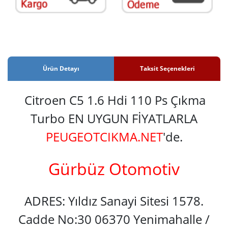
Ürün Detayı
Taksit Seçenekleri
Citroen C5 1.6 Hdi 110 Ps Çıkma
Turbo EN UYGUN FİYATLARLA
PEUGEOTCIKMA.NET
'de.
Gürbüz Otomotiv
ADRES: Yıldız Sanayi Sitesi 1578.
Cadde No:30 06370 Yenimahalle /