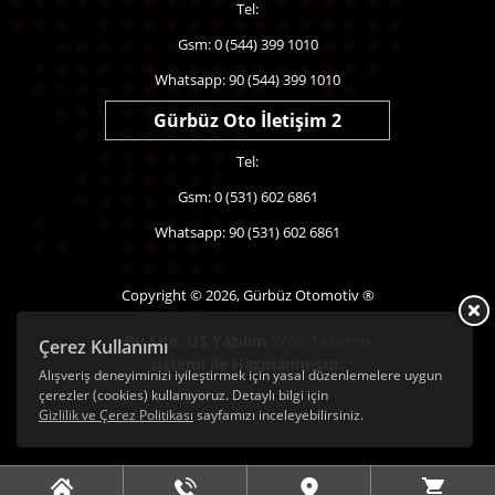
Tel:
Gsm: 0 (544) 399 1010
Whatsapp: 90 (544) 399 1010
Gürbüz Oto İletişim 2
Tel:
Gsm: 0 (531) 602 6861
Whatsapp: 90 (531) 602 6861
Copyright © 2026, Gürbüz Otomotiv ®
Bu Site,
US Yazılım
Web Tasarım
Çerez Kullanımı
sistemi ile Hazırlanmıştır.
Alışveriş deneyiminizi iyileştirmek için yasal düzenlemelere uygun
çerezler (cookies) kullanıyoruz. Detaylı bilgi için
Gizlilik ve Çerez Politikası
sayfamızı inceleyebilirsiniz.