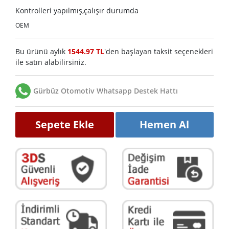
Kontrolleri yapılmış,çalışır durumda
OEM
Bu ürünü aylık
1544.97 TL
'den başlayan taksit seçenekleri
ile satın alabilirsiniz.
Gürbüz Otomotiv Whatsapp Destek Hattı
Sepete Ekle
Hemen Al