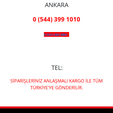
ANKARA
0 (544) 399 1010
0 (531) 602 6861
TEL:
SİPARİŞLERİNİZ ANLAŞMALI KARGO İLE TÜM
TÜRKİYE'YE GÖNDERİLİR.