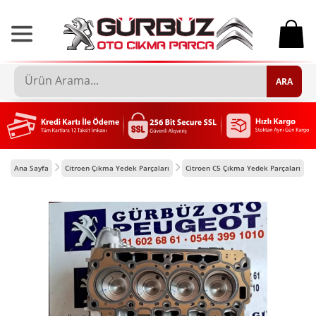
0
ARA
Ana Sayfa
Citroen Çıkma Yedek Parçaları
Citroen C5 Çıkma Yedek Parçaları