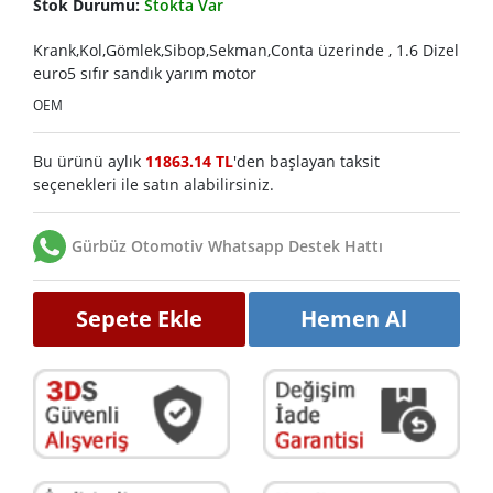
Stok Durumu:
Stokta Var
Krank,Kol,Gömlek,Sibop,Sekman,Conta üzerinde , 1.6 Dizel
euro5 sıfır sandık yarım motor
OEM
Bu ürünü aylık
11863.14 TL
'den başlayan taksit
seçenekleri ile satın alabilirsiniz.
Gürbüz Otomotiv Whatsapp Destek Hattı
Sepete Ekle
Hemen Al