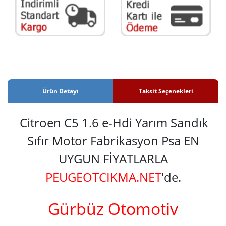
Ürün Detayı
Taksit Seçenekleri
Citroen C5 1.6 e-Hdi Yarım Sandık
Sıfır Motor Fabrikasyon Psa EN
UYGUN FİYATLARLA
PEUGEOTCIKMA.NET
'de.
Gürbüz Otomotiv