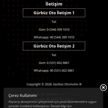
İletişim
Gürbüz Oto İletişim 1
Tel:
Gsm: 0 (544) 399 1010
Whatsapp: 90 (544) 399 1010
Gürbüz Oto İletişim 2
Tel:
Gsm: 0 (531) 602 6861
Whatsapp: 90 (531) 602 6861
Copyright © 2026, Gürbüz Otomotiv ®
Bu Site,
US Yazılım
Web Tasarım
Çerez Kullanımı
sistemi ile Hazırlanmıştır.
Alışveriş deneyiminizi iyileştirmek için yasal düzenlemelere uygun
çerezler (cookies) kullanıyoruz. Detaylı bilgi için