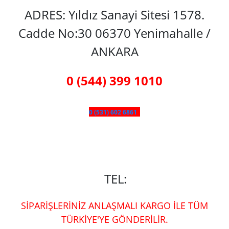
ADRES: Yıldız Sanayi Sitesi 1578.
Cadde No:30 06370 Yenimahalle /
ANKARA
0 (544) 399 1010
0 (531) 602 6861
TEL:
SİPARİŞLERİNİZ ANLAŞMALI KARGO İLE TÜM
TÜRKİYE'YE GÖNDERİLİR.