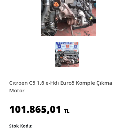
Citroen C5 1.6 e-Hdi Euro5 Komple Çıkma
Motor
101.865,01
TL
Stok Kodu: