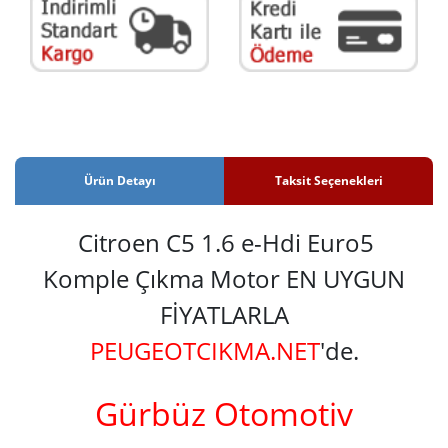
Ürün Detayı
Taksit Seçenekleri
Citroen C5 1.6 e-Hdi Euro5
Komple Çıkma Motor EN UYGUN
FİYATLARLA
PEUGEOTCIKMA.NET
'de.
Gürbüz Otomotiv