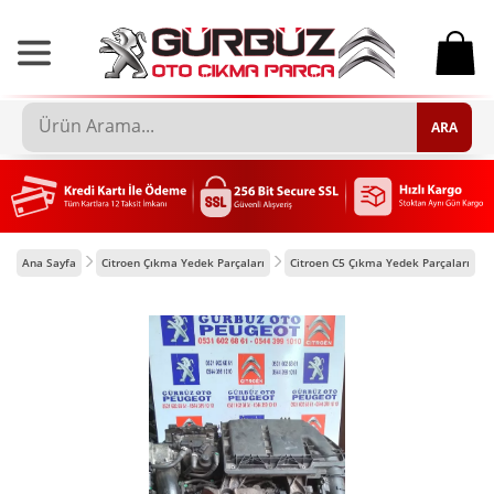
0
ARA
Ana Sayfa
Citroen Çıkma Yedek Parçaları
Citroen C5 Çıkma Yedek Parçaları