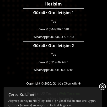
İletişim
Gürbüz Oto İletişim 1
Tel:
Gsm: 0 (544) 399 1010
Whatsapp: 90 (544) 399 1010
Gürbüz Oto İletişim 2
Tel:
Gsm: 0 (531) 602 6861
Whatsapp: 90 (531) 602 6861
Copyright © 2026, Gürbüz Otomotiv ®
Bu Site,
US Yazılım
Web Tasarım
Çerez Kullanımı
sistemi ile Hazırlanmıştır.
Alışveriş deneyiminizi iyileştirmek için yasal düzenlemelere uygun
çerezler (cookies) kullanıyoruz. Detaylı bilgi için