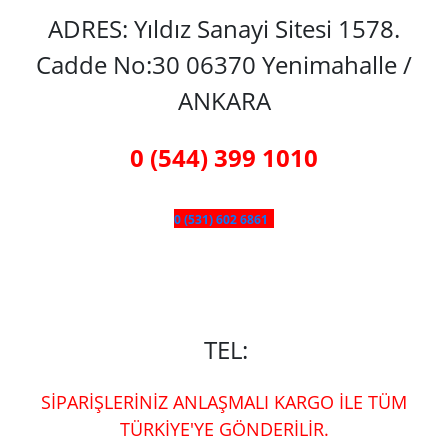
ADRES: Yıldız Sanayi Sitesi 1578.
Cadde No:30 06370 Yenimahalle /
ANKARA
0 (544) 399 1010
0 (531) 602 6861
TEL:
SİPARİŞLERİNİZ ANLAŞMALI KARGO İLE TÜM
TÜRKİYE'YE GÖNDERİLİR.