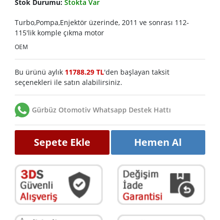
Stok Durumu:
Stokta Var
Turbo,Pompa,Enjektör üzerinde, 2011 ve sonrası 112-
115'lik komple çıkma motor
OEM
Bu ürünü aylık
11788.29 TL
'den başlayan taksit
seçenekleri ile satın alabilirsiniz.
Gürbüz Otomotiv Whatsapp Destek Hattı
Sepete Ekle
Hemen Al