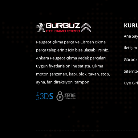
KURU
Ana Say
Peugeot çıkma parça ve Citroen çıkma
İletişim
parça talepleriniz için bize ulaşabilirsiniz.
Ankara Peugeot çıkma yedek parçaları
Gürbüz
uygun fiyatlarla online satışta. Çıkma
Sitemiz
motor, şanzıman, kapı. blok, tavan, stop,
ayna, far, direksiyon, tampon
Üye Giri