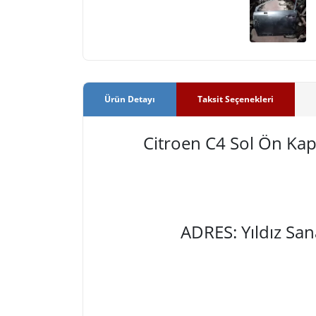
Ürün Detayı
Taksit Seçenekleri
Citroen C4 Sol Ön Ka
ADRES: Yıldız Sa