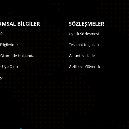
MSAL BİLGİLER
SÖZLEŞMELER
fa
Üyelik Sözleşmesi
 Bilgilerimiz
Teslimat Koşulları
 Otomotiv Hakkında
Garanti ve İade
e Üye Olun
Gizlilik ve Güvenlik
şi