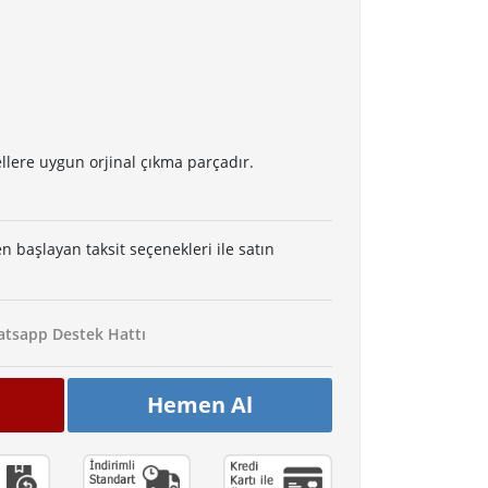
llere uygun orjinal çıkma parçadır.
en başlayan taksit seçenekleri ile satın
tsapp Destek Hattı
Hemen Al