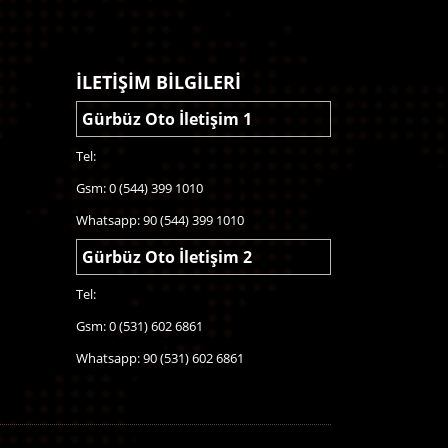
İLETİŞİM BİLGİLERİ
Gürbüz Oto İletişim 1
Tel:
Gsm: 0 (544) 399 1010
Whatsapp: 90 (544) 399 1010
Gürbüz Oto İletişim 2
Tel:
Gsm: 0 (531) 602 6861
Whatsapp: 90 (531) 602 6861