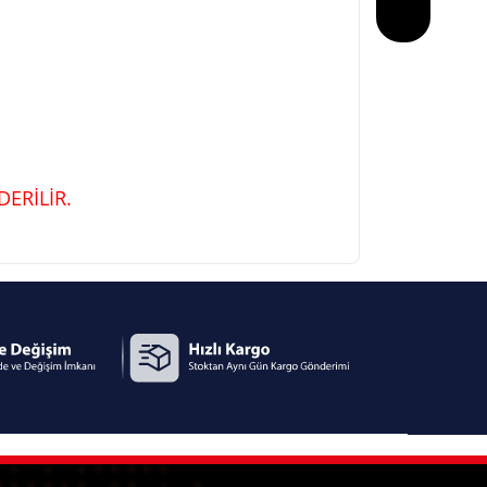
ERİLİR.