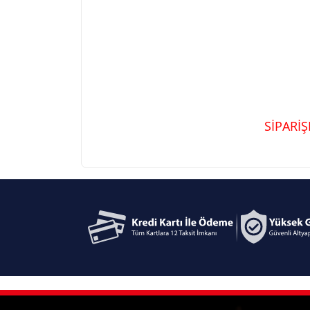
SİPARİ