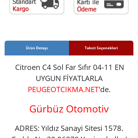
Ürün Detayı
Taksit Seçenekleri
Citroen C4 Sol Far Sıfır 04-11 EN
UYGUN FİYATLARLA
PEUGEOTCIKMA.NET
'de.
Gürbüz Otomotiv
ADRES: Yıldız Sanayi Sitesi 1578.