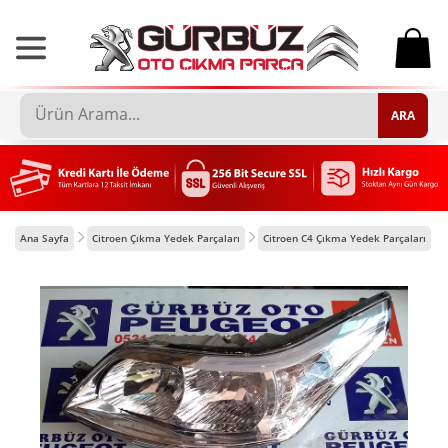
0
ARA
Ana Sayfa
Citroen Çıkma Yedek Parçaları
Citroen C4 Çıkma Yedek Parçaları