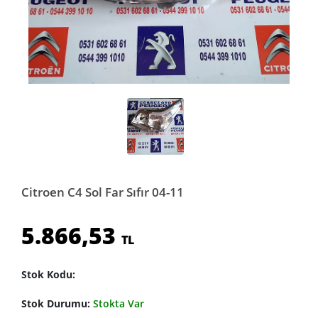
Citroen C4 Sol Far Sıfır 04-11
5.866,53
TL
Stok Kodu:
Stok Durumu:
Stokta Var