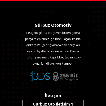
Gürbüz Otomotiv
Peugeot çıkma parça ve Citroen çıkma
parça talepleriniz için bize ulaşabilirsiniz.
Ankara Peugeot çıkma yedek parçaları
uygun fiyatlarla online satışta. Çıkma
motor, şanzıman, kapı. blok, tavan, stop,
ayna, far, direksiyon, tampon
İletişim
Gürbüz Oto İletişim 1