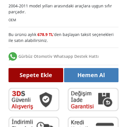
2004-2011 model yılları arasındaki araçlara uygun sıfır
parçadır.
OEM
Bu ürünü aylık
678.9 TL
'den başlayan taksit seçenekleri
ile satın alabilirsiniz.
Gürbüz Otomotiv Whatsapp Destek Hattı
Sepete Ekle
Hemen Al