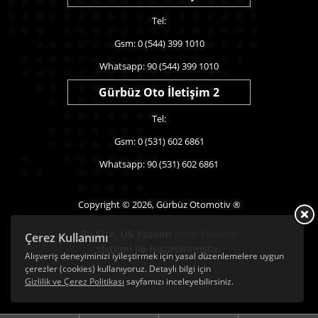
Tel:
Gsm: 0 (544) 399 1010
Whatsapp: 90 (544) 399 1010
Gürbüz Oto İletişim 2
Tel:
Gsm: 0 (531) 602 6861
Whatsapp: 90 (531) 602 6861
Copyright © 2026, Gürbüz Otomotiv ®
Bu Site,
US Yazılım
Web Tasarım
Çerez Kullanımı
sistemi ile Hazırlanmıştır.
Alışveriş deneyiminizi iyileştirmek için yasal düzenlemelere uygun
çerezler (cookies) kullanıyoruz. Detaylı bilgi için
Gizlilik ve Çerez Politikası
sayfamızı inceleyebilirsiniz.