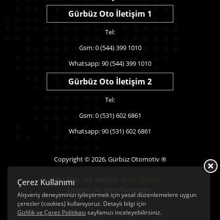
Gürbüz Oto İletişim 1
Tel:
Gsm: 0 (544) 399 1010
Whatsapp: 90 (544) 399 1010
Gürbüz Oto İletişim 2
Tel:
Gsm: 0 (531) 602 6861
Whatsapp: 90 (531) 602 6861
Copyright © 2026, Gürbüz Otomotiv ®
Bu Site,
US Yazılım
Web Tasarım
Çerez Kullanımı
sistemi ile Hazırlanmıştır.
Alışveriş deneyiminizi iyileştirmek için yasal düzenlemelere uygun
çerezler (cookies) kullanıyoruz. Detaylı bilgi için
Gizlilik ve Çerez Politikası
sayfamızı inceleyebilirsiniz.