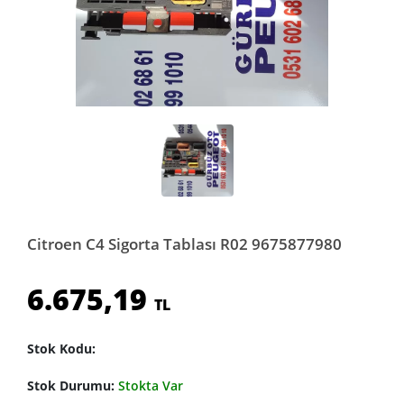
Citroen C4 Sigorta Tablası R02 9675877980
6.675,19
TL
Stok Kodu:
Stok Durumu:
Stokta Var