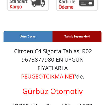
Ürün Detayı
Taksit Seçenekleri
Citroen C4 Sigorta Tablası R02
9675877980 EN UYGUN
FİYATLARLA
PEUGEOTCIKMA.NET
'de.
Gürbüz Otomotiv