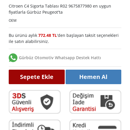
Citroen C4 Sigorta Tablası R02 9675877980 en uygun
fiyatlarla Gürbüz Peugeot'ta
OEM
Bu ürünü aylık
772.48 TL
'den başlayan taksit seçenekleri
ile satın alabilirsiniz.
Gürbüz Otomotiv Whatsapp Destek Hattı
Sepete Ekle
Hemen Al