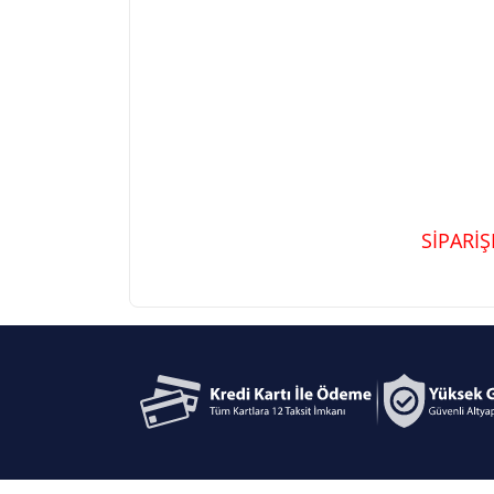
SİPARİ