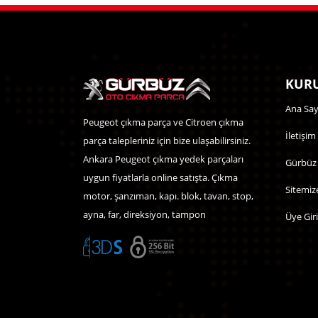
KURU
Ana Say
Peugeot çıkma parça ve Citroen çıkma
İletişim
parça talepleriniz için bize ulaşabilirsiniz.
Ankara Peugeot çıkma yedek parçaları
Gürbüz
uygun fiyatlarla online satışta. Çıkma
Sitemiz
motor, şanzıman, kapı. blok, tavan, stop,
ayna, far, direksiyon, tampon
Üye Giri