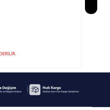
ERİLİR.