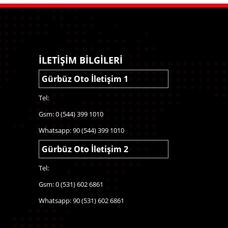
İLETİŞİM BİLGİLERİ
Gürbüz Oto İletişim 1
Tel:
Gsm: 0 (544) 399 1010
Whatsapp: 90 (544) 399 1010
Gürbüz Oto İletişim 2
Tel:
Gsm: 0 (531) 602 6861
Whatsapp: 90 (531) 602 6861