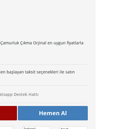
 Çamurluk Çıkma Orjinal en uygun fiyatlarla
den başlayan taksit seçenekleri ile satın
tsapp Destek Hattı
Hemen Al