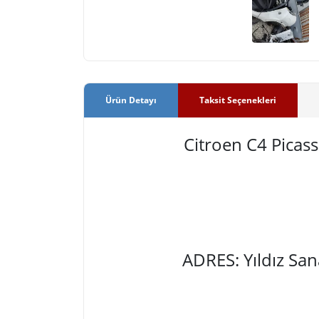
Ürün Detayı
Taksit Seçenekleri
Citroen C4 Pica
ADRES: Yıldız Sa