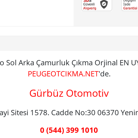
sso Sol Arka Çamurluk Çıkma Orjinal EN
PEUGEOTCIKMA.NET
'de.
Gürbüz Otomotiv
nayi Sitesi 1578. Cadde No:30 06370 Yen
0 (544) 399 1010