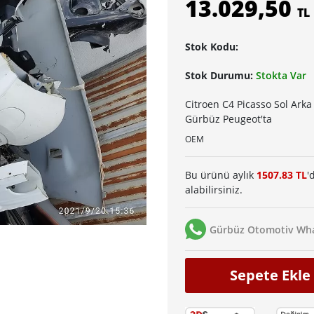
13.029,50
TL
Stok Kodu:
Stok Durumu:
Stokta Var
Citroen C4 Picasso Sol Arka
Gürbüz Peugeot'ta
OEM
Bu ürünü aylık
1507.83 TL
'
alabilirsiniz.
Gürbüz Otomotiv Wha
Sepete Ekle