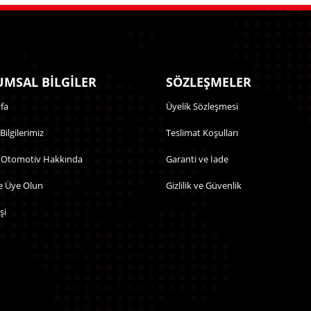
MSAL BİLGİLER
SÖZLEŞMELER
fa
Üyelik Sözleşmesi
 Bilgilerimiz
Teslimat Koşulları
 Otomotiv Hakkında
Garanti ve İade
e Üye Olun
Gizlilik ve Güvenlik
şi