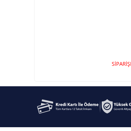
SİPARİ