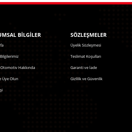
MSAL BİLGİLER
SÖZLEŞMELER
fa
Üyelik Sözleşmesi
 Bilgilerimiz
Teslimat Koşulları
 Otomotiv Hakkında
Garanti ve İade
e Üye Olun
Gizlilik ve Güvenlik
şi