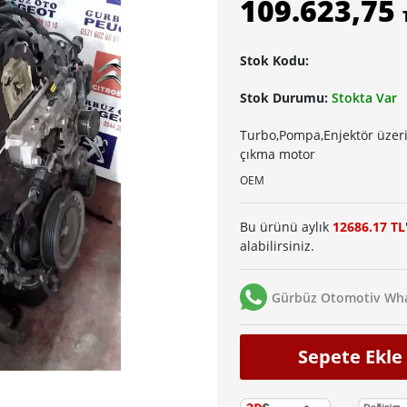
109.623,75
Stok Kodu:
Stok Durumu:
Stokta Var
Turbo,Pompa,Enjektör üzeri
çıkma motor
OEM
Bu ürünü aylık
12686.17 TL
alabilirsiniz.
Gürbüz Otomotiv Wha
Sepete Ekle