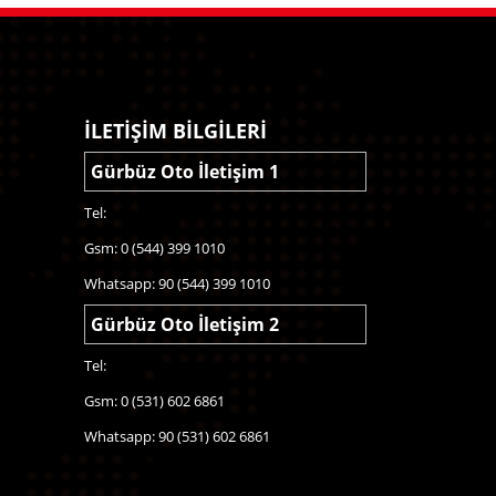
İLETİŞİM BİLGİLERİ
Gürbüz Oto İletişim 1
Tel:
Gsm: 0 (544) 399 1010
Whatsapp: 90 (544) 399 1010
Gürbüz Oto İletişim 2
Tel:
Gsm: 0 (531) 602 6861
Whatsapp: 90 (531) 602 6861