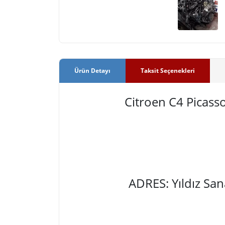
Ürün Detayı
Taksit Seçenekleri
Citroen C4 Picas
ADRES: Yıldız Sa