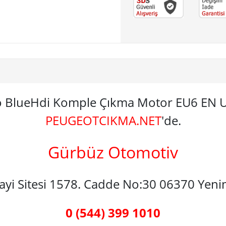
so BlueHdi Komple Çıkma Motor EU6 EN
PEUGEOTCIKMA.NET
'de.
Gürbüz Otomotiv
nayi Sitesi 1578. Cadde No:30 06370 Yen
0 (544) 399 1010