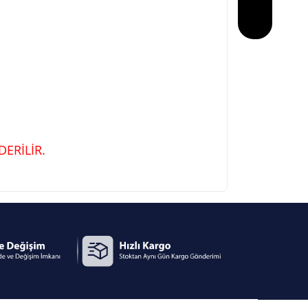
ERİLİR.