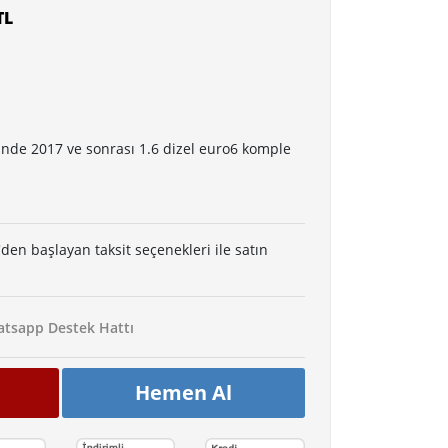
TL
nde 2017 ve sonrası 1.6 dizel euro6 komple
'den başlayan taksit seçenekleri ile satın
tsapp Destek Hattı
Hemen Al