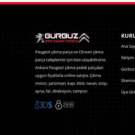
KURU
Ana Say
Peugeot çıkma parça ve Citroen çıkma
İletişim
parça talepleriniz için bize ulaşabilirsiniz.
Ankara Peugeot çıkma yedek parçaları
Gürbüz
uygun fiyatlarla online satışta. Çıkma
Sitemiz
motor, şanzıman, kapı. blok, tavan, stop,
ayna, far, direksiyon, tampon
Üye Giri