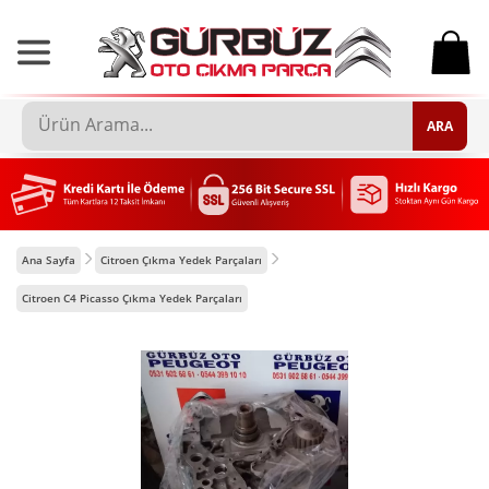
0
ARA
Ana Sayfa
Citroen Çıkma Yedek Parçaları
Citroen C4 Picasso Çıkma Yedek Parçaları