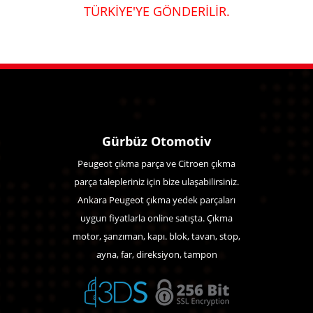
TÜRKİYE'YE GÖNDERİLİR.
Gürbüz Otomotiv
Peugeot çıkma parça ve Citroen çıkma
parça talepleriniz için bize ulaşabilirsiniz.
Ankara Peugeot çıkma yedek parçaları
uygun fiyatlarla online satışta. Çıkma
motor, şanzıman, kapı. blok, tavan, stop,
ayna, far, direksiyon, tampon