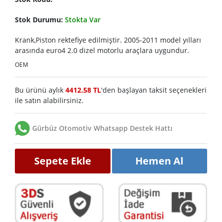
Stok Durumu:
Stokta Var
Krank,Piston rektefiye edilmiştir. 2005-2011 model yılları
arasında euro4 2.0 dizel motorlu araçlara uygundur.
OEM
Bu ürünü aylık
4412.58 TL
'den başlayan taksit seçenekleri
ile satın alabilirsiniz.
Gürbüz Otomotiv Whatsapp Destek Hattı
Sepete Ekle
Hemen Al