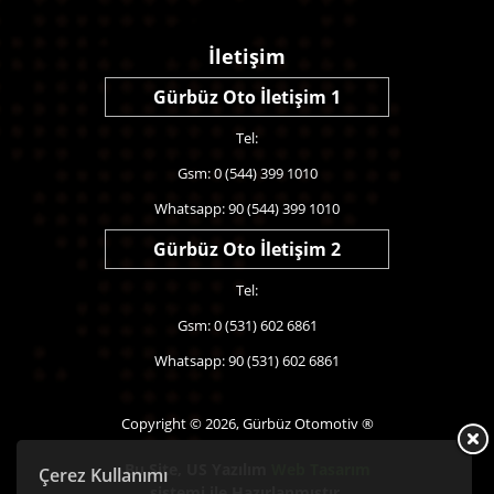
İletişim
Gürbüz Oto İletişim 1
Tel:
Gsm: 0 (544) 399 1010
Whatsapp: 90 (544) 399 1010
Gürbüz Oto İletişim 2
Tel:
Gsm: 0 (531) 602 6861
Whatsapp: 90 (531) 602 6861
Copyright © 2026, Gürbüz Otomotiv ®
Bu Site,
US Yazılım
Web Tasarım
Çerez Kullanımı
sistemi ile Hazırlanmıştır.