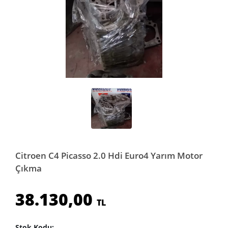
Citroen C4 Picasso 2.0 Hdi Euro4 Yarım Motor
Çıkma
38.130,00
TL
Stok Kodu: