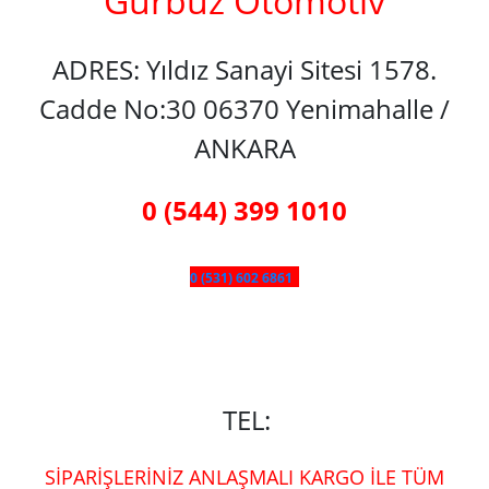
Gürbüz Otomotiv
ADRES: Yıldız Sanayi Sitesi 1578.
Cadde No:30 06370 Yenimahalle /
ANKARA
0 (544) 399 1010
0 (531) 602 6861
TEL:
SİPARİŞLERİNİZ ANLAŞMALI KARGO İLE TÜM