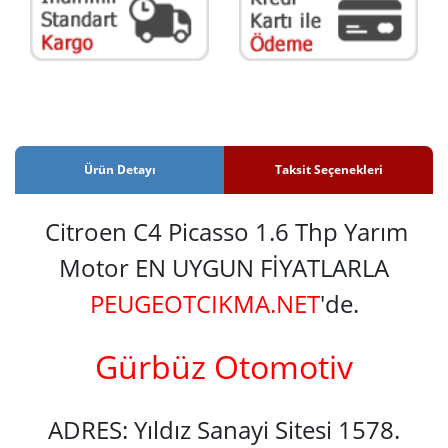
Ürün Detayı
Taksit Seçenekleri
Citroen C4 Picasso 1.6 Thp Yarım
Motor EN UYGUN FİYATLARLA
PEUGEOTCIKMA.NET
'de.
Gürbüz Otomotiv
ADRES: Yıldız Sanayi Sitesi 1578.