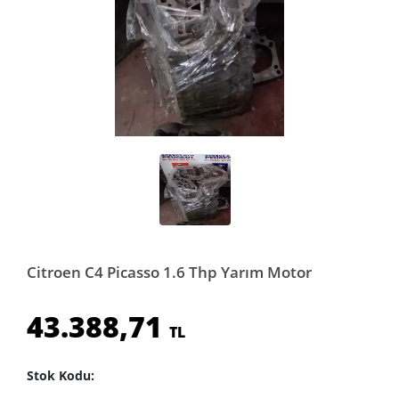
Citroen C4 Picasso 1.6 Thp Yarım Motor
43.388,71
TL
Stok Kodu: