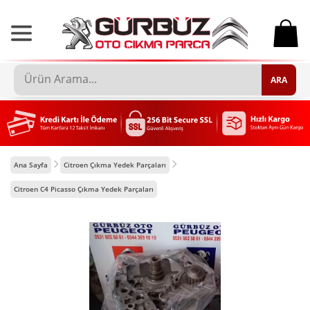
0
ARA
Ana Sayfa
Citroen Çıkma Yedek Parçaları
Citroen C4 Picasso Çıkma Yedek Parçaları