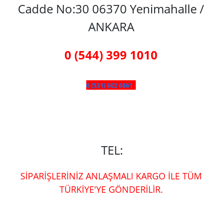
Cadde No:30 06370 Yenimahalle /
ANKARA
0 (544) 399 1010
0 (531) 602 6861
TEL:
SİPARİŞLERİNİZ ANLAŞMALI KARGO İLE TÜM
TÜRKİYE'YE GÖNDERİLİR.