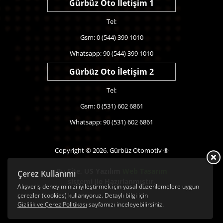
Gürbüz Oto İletişim 1
Tel:
Gsm: 0 (544) 399 1010
Whatsapp: 90 (544) 399 1010
Gürbüz Oto İletişim 2
Tel:
Gsm: 0 (531) 602 6861
Whatsapp: 90 (531) 602 6861
Copyright © 2026, Gürbüz Otomotiv ®
Bu Site,
US Yazılım
Web Tasarım
Çerez Kullanımı
sistemi ile Hazırlanmıştır.
Alışveriş deneyiminizi iyileştirmek için yasal düzenlemelere uygun
çerezler (cookies) kullanıyoruz. Detaylı bilgi için
Gizlilik ve Çerez Politikası
sayfamızı inceleyebilirsiniz.