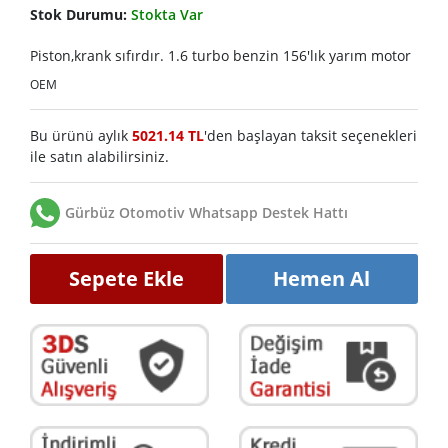
Stok Durumu:
Stokta Var
Piston,krank sıfırdır. 1.6 turbo benzin 156'lık yarım motor
OEM
Bu ürünü aylık
5021.14 TL
'den başlayan taksit seçenekleri
ile satın alabilirsiniz.
Gürbüz Otomotiv Whatsapp Destek Hattı
Sepete Ekle
Hemen Al