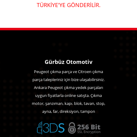
TÜRKİYE'YE GÖNDERİLİR.
Gürbüz Otomotiv
Peugeot çıkma parça ve Citroen çıkma
parça talepleriniz için bize ulaşabilirsiniz.
Ankara Peugeot çıkma yedek parçaları
uygun fiyatlarla online satışta. Çıkma
motor, şanzıman, kapı. blok, tavan, stop,
ayna, far, direksiyon, tampon