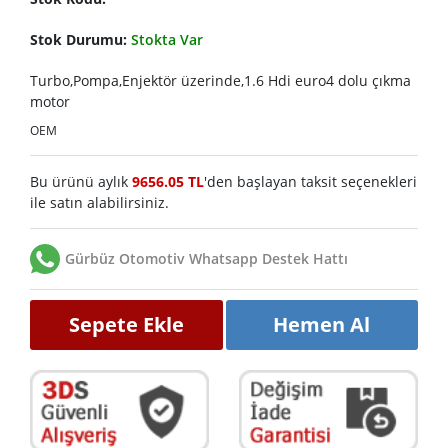
Stok Durumu:
Stokta Var
Turbo,Pompa,Enjektör üzerinde,1.6 Hdi euro4 dolu çıkma
motor
OEM
Bu ürünü aylık
9656.05 TL
'den başlayan taksit seçenekleri
ile satın alabilirsiniz.
Gürbüz Otomotiv Whatsapp Destek Hattı
Sepete Ekle
Hemen Al