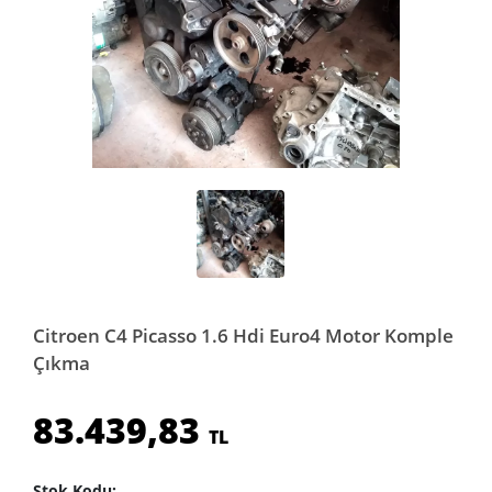
Citroen C4 Picasso 1.6 Hdi Euro4 Motor Komple
Çıkma
83.439,83
TL
Stok Kodu: