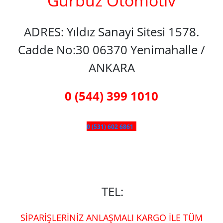
Gürbüz Otomotiv
ADRES: Yıldız Sanayi Sitesi 1578.
Cadde No:30 06370 Yenimahalle /
ANKARA
0 (544) 399 1010
0 (531) 602 6861
TEL:
SİPARİŞLERİNİZ ANLAŞMALI KARGO İLE TÜM