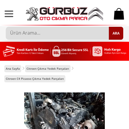
0
ARA
Ana Sayfa
Citroen Çıkma Yedek Parçaları
Citroen C4 Picasso Çıkma Yedek Parçaları