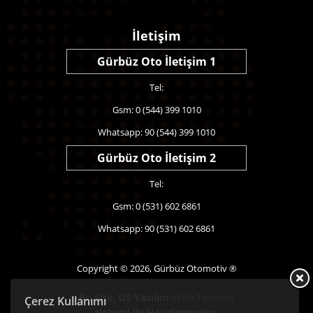
İletişim
Gürbüz Oto İletişim 1
Tel:
Gsm: 0 (544) 399 1010
Whatsapp: 90 (544) 399 1010
Gürbüz Oto İletişim 2
Tel:
Gsm: 0 (531) 602 6861
Whatsapp: 90 (531) 602 6861
Copyright © 2026, Gürbüz Otomotiv ®
Bu Site,
US Yazılım
Web Tasarım
Çerez Kullanımı
sistemi ile Hazırlanmıştır.