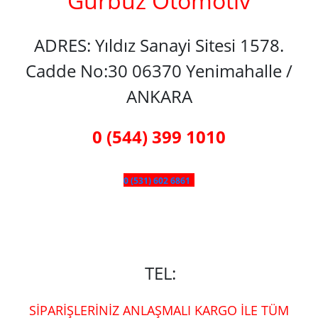
Gürbüz Otomotiv
ADRES: Yıldız Sanayi Sitesi 1578.
Cadde No:30 06370 Yenimahalle /
ANKARA
0 (544) 399 1010
0 (531) 602 6861
TEL:
SİPARİŞLERİNİZ ANLAŞMALI KARGO İLE TÜM