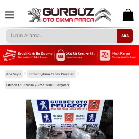
0
ARA
Ana Sayfa
Citroen Çıkma Yedek Parçaları
Citroen C4 Picasso Çıkma Yedek Parçaları