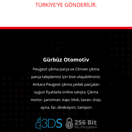
TÜRKİYE'YE GÖNDERİLİR.
Gürbüz Otomotiv
Peugeot çıkma parça ve Citroen çıkma
parça talepleriniz için bize ulaşabilirsiniz.
Ankara Peugeot çıkma yedek parçaları
uygun fiyatlarla online satışta. Çıkma
motor, şanzıman, kapı. blok, tavan, stop,
ayna, far, direksiyon, tampon