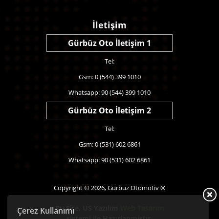
İletişim
Gürbüz Oto İletişim 1
Tel:
Gsm: 0 (544) 399 1010
Whatsapp: 90 (544) 399 1010
Gürbüz Oto İletişim 2
Tel:
Gsm: 0 (531) 602 6861
Whatsapp: 90 (531) 602 6861
Copyright © 2026, Gürbüz Otomotiv ®
Bu Site,
US Yazılım
Web Tasarım
Çerez Kullanımı
sistemi ile Hazırlanmıştır.