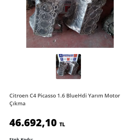
Citroen C4 Picasso 1.6 BlueHdi Yarım Motor
Çıkma
46.692,10
TL
Stok Kodu: