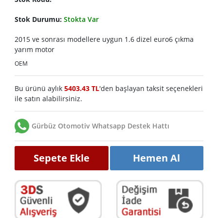
Stok Durumu:
Stokta Var
2015 ve sonrası modellere uygun 1.6 dizel euro6 çıkma
yarım motor
OEM
Bu ürünü aylık
5403.43 TL
'den başlayan taksit seçenekleri
ile satın alabilirsiniz.
Gürbüz Otomotiv Whatsapp Destek Hattı
Sepete Ekle
Hemen Al