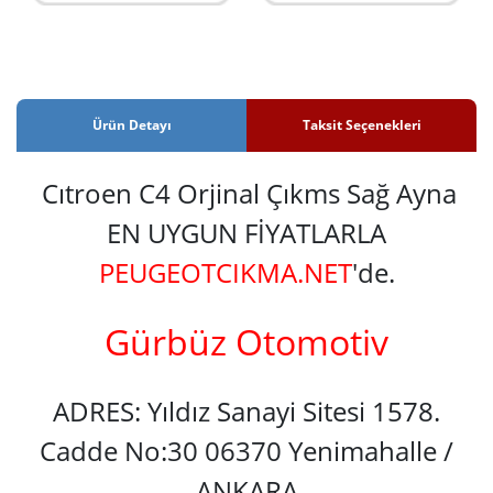
Ürün Detayı
Taksit Seçenekleri
Cıtroen C4 Orjinal Çıkms Sağ Ayna
EN UYGUN FİYATLARLA
PEUGEOTCIKMA.NET
'de.
Gürbüz Otomotiv
ADRES: Yıldız Sanayi Sitesi 1578.
Cadde No:30 06370 Yenimahalle /
ANKARA