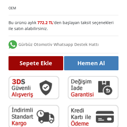
OEM
Bu ürünü aylık
772.2 TL
'den başlayan taksit seçenekleri
ile satın alabilirsiniz.
Gürbüz Otomotiv Whatsapp Destek Hattı
Sepete Ekle
Hemen Al