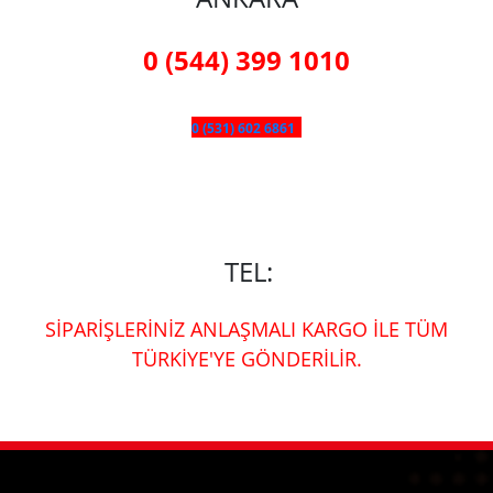
0 (544) 399 1010
0 (531) 602 6861
TEL:
SİPARİŞLERİNİZ ANLAŞMALI KARGO İLE TÜM
TÜRKİYE'YE GÖNDERİLİR.