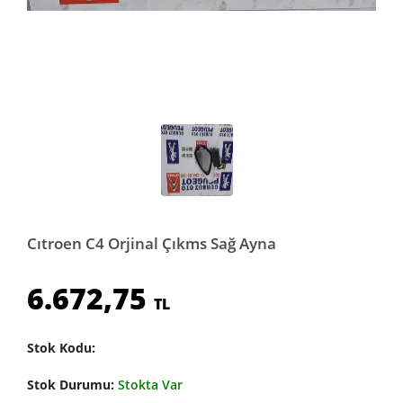
Cıtroen C4 Orjinal Çıkms Sağ Ayna
6.672,75
TL
Stok Kodu:
Stok Durumu:
Stokta Var