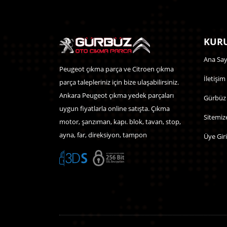
KURU
Ana Say
Peugeot çıkma parça ve Citroen çıkma
İletişim
parça talepleriniz için bize ulaşabilirsiniz.
Ankara Peugeot çıkma yedek parçaları
Gürbüz
uygun fiyatlarla online satışta. Çıkma
Sitemiz
motor, şanzıman, kapı. blok, tavan, stop,
ayna, far, direksiyon, tampon
Üye Giri