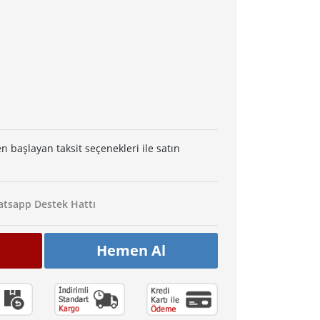
en başlayan taksit seçenekleri ile satın
tsapp Destek Hattı
Hemen Al