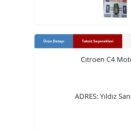
Ürün Detayı
Taksit Seçenekleri
Cıtroen C4 Mo
ADRES: Yıldız Sa