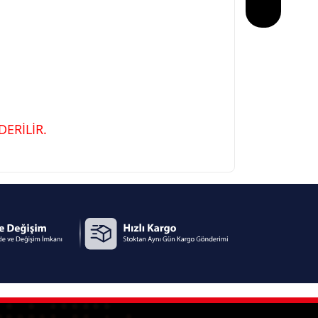
ERİLİR.