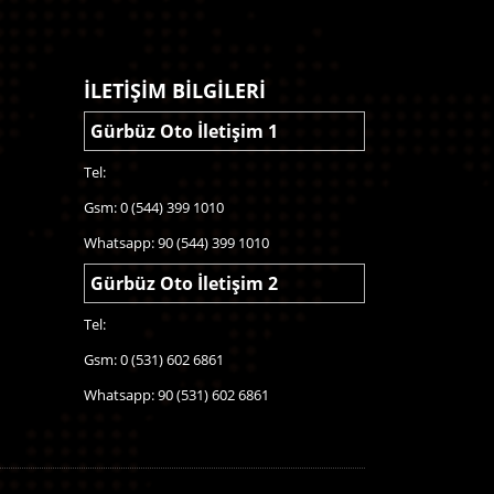
İLETİŞİM BİLGİLERİ
Gürbüz Oto İletişim 1
Tel:
Gsm: 0 (544) 399 1010
Whatsapp: 90 (544) 399 1010
Gürbüz Oto İletişim 2
Tel:
Gsm: 0 (531) 602 6861
Whatsapp: 90 (531) 602 6861