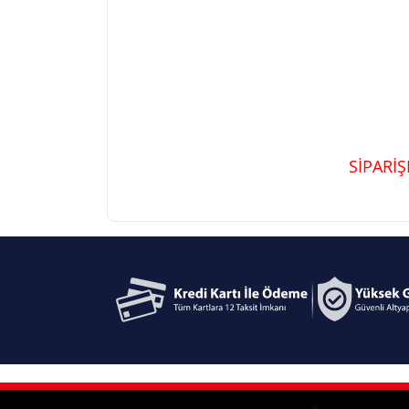
SİPARİ