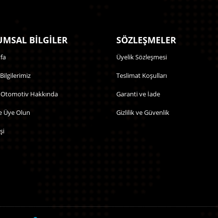
MSAL BİLGİLER
SÖZLEŞMELER
fa
Üyelik Sözleşmesi
 Bilgilerimiz
Teslimat Koşulları
 Otomotiv Hakkında
Garanti ve İade
e Üye Olun
Gizlilik ve Güvenlik
şi