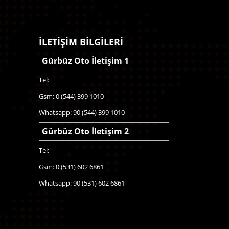
İLETİŞİM BİLGİLERİ
Gürbüz Oto İletişim 1
Tel:
Gsm: 0 (544) 399 1010
Whatsapp: 90 (544) 399 1010
Gürbüz Oto İletişim 2
Tel:
Gsm: 0 (531) 602 6861
Whatsapp: 90 (531) 602 6861