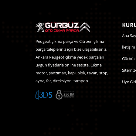
KURU
Ana Say
Peugeot çıkma parça ve Citroen çıkma
İletişim
parça talepleriniz için bize ulaşabilirsiniz.
Ankara Peugeot çıkma yedek parçaları
Gürbüz
uygun fiyatlarla online satışta. Çıkma
Sitemiz
motor, şanzıman, kapı. blok, tavan, stop,
ayna, far, direksiyon, tampon
Üye Giri