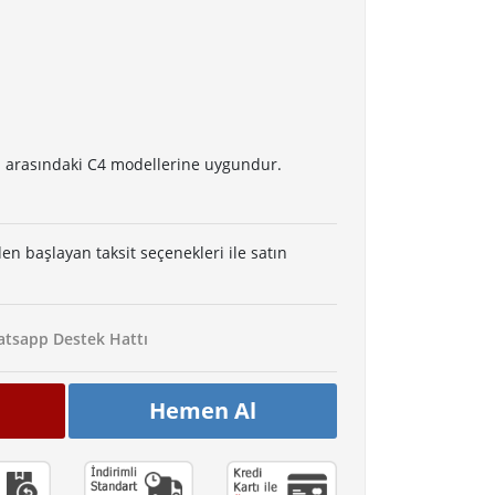
rı arasındaki C4 modellerine uygundur.
den başlayan taksit seçenekleri ile satın
tsapp Destek Hattı
Hemen Al