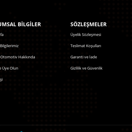
MSAL BİLGİLER
SÖZLEŞMELER
fa
Üyelik Sözleşmesi
 Bilgilerimiz
Teslimat Koşulları
 Otomotiv Hakkında
Garanti ve İade
e Üye Olun
Gizlilik ve Güvenlik
şi