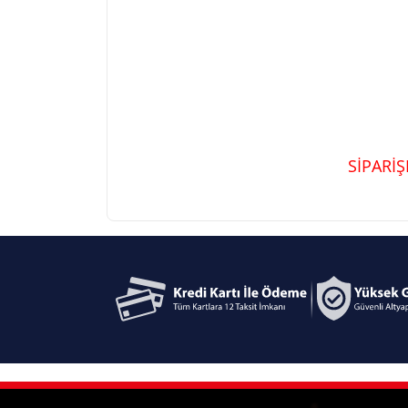
SİPARİ