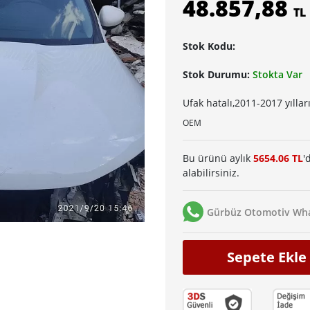
48.857,88
TL
Stok Kodu:
Stok Durumu:
Stokta Var
Ufak hatalı,2011-2017 yılla
OEM
Bu ürünü aylık
5654.06 TL
'
alabilirsiniz.
Gürbüz Otomotiv Wha
Sepete Ekle