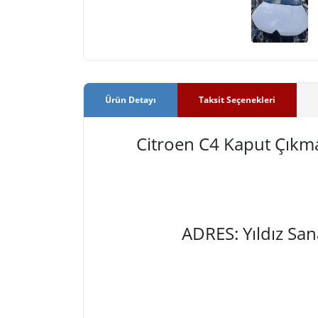
Ürün Detayı
Taksit Seçenekleri
Citroen C4 Kaput Çıkm
ADRES: Yıldız Sa