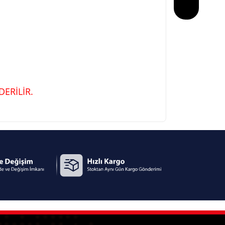
ERİLİR.