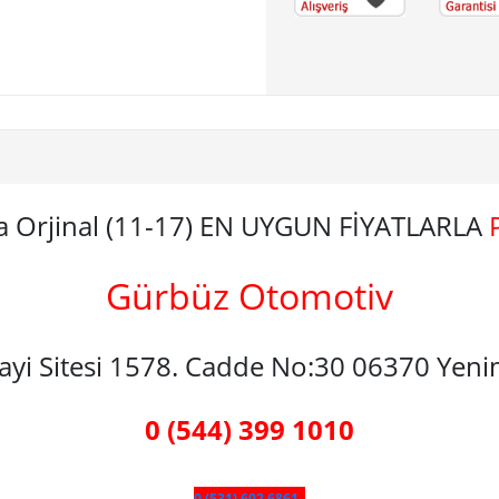
a Orjinal (11-17) EN UYGUN FİYATLARLA
Gürbüz Otomotiv
nayi Sitesi 1578. Cadde No:30 06370 Yen
0 (544) 399 1010
0 (531) 602 6861