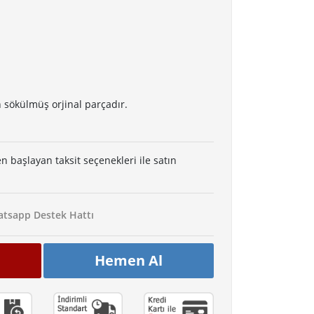
 sökülmüş orjinal parçadır.
en başlayan taksit seçenekleri ile satın
tsapp Destek Hattı
Hemen Al