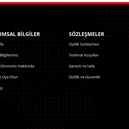
MSAL BİLGİLER
SÖZLEŞMELER
fa
Üyelik Sözleşmesi
 Bilgilerimiz
Teslimat Koşulları
 Otomotiv Hakkında
Garanti ve İade
e Üye Olun
Gizlilik ve Güvenlik
şi