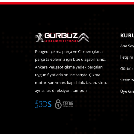
KURU
Ana Say
Peugeot çıkma parça ve Citroen çıkma
İletişim
parça talepleriniz için bize ulaşabilirsiniz.
Ankara Peugeot çıkma yedek parçaları
Gürbüz
uygun fiyatlarla online satışta. Çıkma
Sitemiz
motor, şanzıman, kapı. blok, tavan, stop,
ayna, far, direksiyon, tampon
Üye Giri