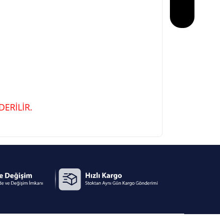
ERİLİR.