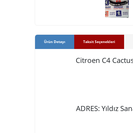
Ürün Detayı
Taksit Seçenekleri
Citroen C4 Cactu
ADRES: Yıldız Sa