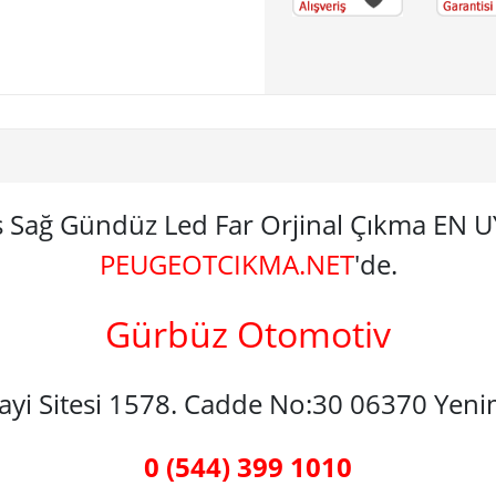
s Sağ Gündüz Led Far Orjinal Çıkma EN
PEUGEOTCIKMA.NET
'de.
Gürbüz Otomotiv
nayi Sitesi 1578. Cadde No:30 06370 Yen
0 (544) 399 1010