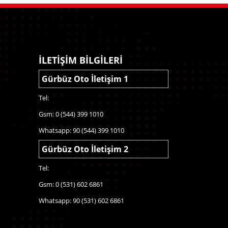
İLETİŞİM BİLGİLERİ
Gürbüz Oto İletişim 1
Tel:
Gsm: 0 (544) 399 1010
Whatsapp: 90 (544) 399 1010
Gürbüz Oto İletişim 2
Tel:
Gsm: 0 (531) 602 6861
Whatsapp: 90 (531) 602 6861