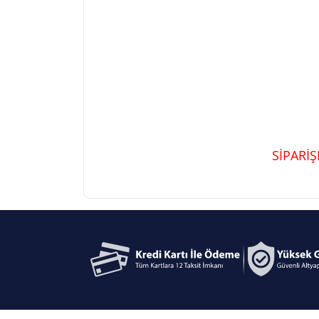
SİPARİ