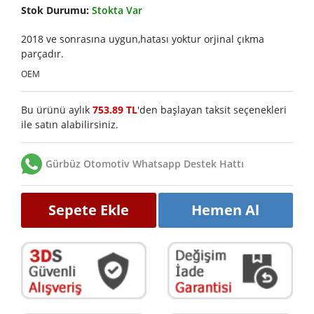
Stok Durumu:
Stokta Var
2018 ve sonrasına uygun,hatası yoktur orjinal çıkma
parçadır.
OEM
Bu ürünü aylık
753.89 TL
'den başlayan taksit seçenekleri
ile satın alabilirsiniz.
Gürbüz Otomotiv Whatsapp Destek Hattı
Sepete Ekle
Hemen Al