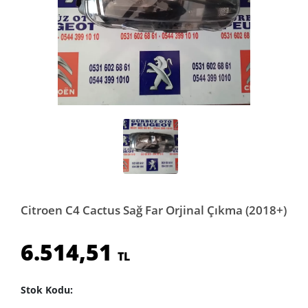
Citroen C4 Cactus Sağ Far Orjinal Çıkma (2018+)
6.514,51
TL
Stok Kodu: