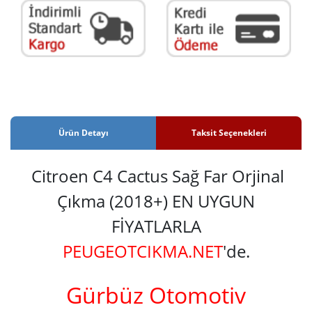
Ürün Detayı
Taksit Seçenekleri
Citroen C4 Cactus Sağ Far Orjinal
Çıkma (2018+) EN UYGUN
FİYATLARLA
PEUGEOTCIKMA.NET
'de.
Gürbüz Otomotiv