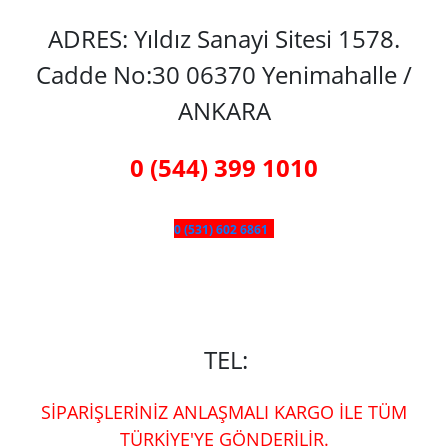
ADRES: Yıldız Sanayi Sitesi 1578.
Cadde No:30 06370 Yenimahalle /
ANKARA
0 (544) 399 1010
0 (531) 602 6861
TEL:
SİPARİŞLERİNİZ ANLAŞMALI KARGO İLE TÜM
TÜRKİYE'YE GÖNDERİLİR.