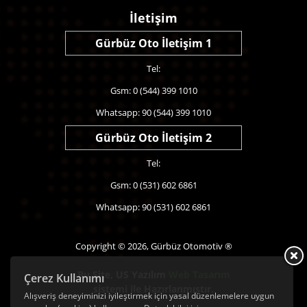
İletişim
Gürbüz Oto İletişim 1
Tel:
Gsm: 0 (544) 399 1010
Whatsapp: 90 (544) 399 1010
Gürbüz Oto İletişim 2
Tel:
Gsm: 0 (531) 602 6861
Whatsapp: 90 (531) 602 6861
Copyright © 2026, Gürbüz Otomotiv ®
Bu Site,
US Yazılım
Web Tasarım
Çerez Kullanımı
sistemi ile Hazırlanmıştır.
Alışveriş deneyiminizi iyileştirmek için yasal düzenlemelere uygun