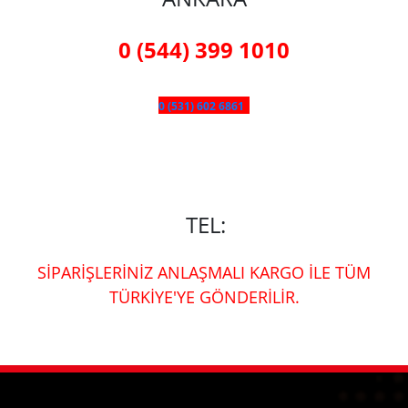
0 (544) 399 1010
0 (531) 602 6861
TEL:
SİPARİŞLERİNİZ ANLAŞMALI KARGO İLE TÜM
TÜRKİYE'YE GÖNDERİLİR.