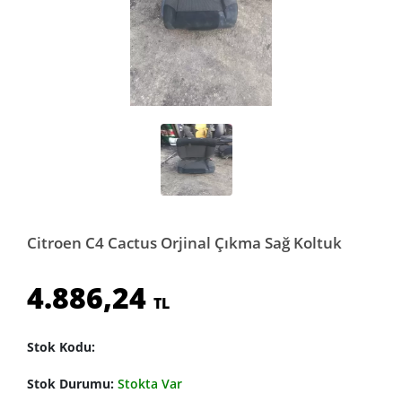
Citroen C4 Cactus Orjinal Çıkma Sağ Koltuk
4.886,24
TL
Stok Kodu:
Stok Durumu:
Stokta Var