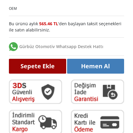
OEM
Bu ürünü aylık
565.46 TL
'den başlayan taksit seçenekleri
ile satın alabilirsiniz.
Gürbüz Otomotiv Whatsapp Destek Hattı
Sepete Ekle
Hemen Al