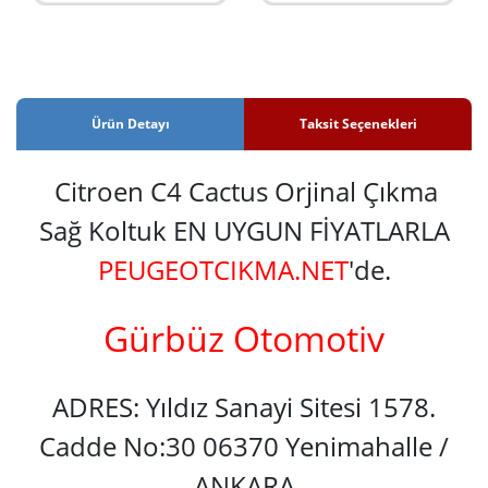
Ürün Detayı
Taksit Seçenekleri
Citroen C4 Cactus Orjinal Çıkma
Sağ Koltuk EN UYGUN FİYATLARLA
PEUGEOTCIKMA.NET
'de.
Gürbüz Otomotiv
ADRES: Yıldız Sanayi Sitesi 1578.
Cadde No:30 06370 Yenimahalle /
ANKARA