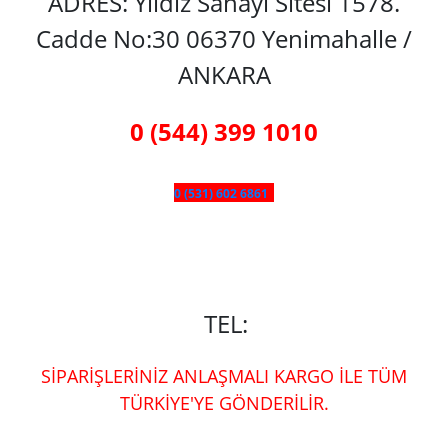
ADRES: Yıldız Sanayi Sitesi 1578.
Cadde No:30 06370 Yenimahalle /
ANKARA
0 (544) 399 1010
0 (531) 602 6861
TEL:
SİPARİŞLERİNİZ ANLAŞMALI KARGO İLE TÜM
TÜRKİYE'YE GÖNDERİLİR.