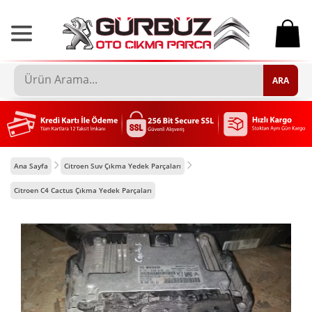
0
ARA
Ana Sayfa
Citroen Suv Çıkma Yedek Parçaları
Citroen C4 Cactus Çıkma Yedek Parçaları