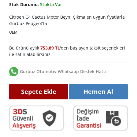
Stok Durumu:
Stokta Var
Citroen C4 Cactus Motor Beyni Çıkma en uygun fiyatlarla
Gürbüz Peugeot'ta
OEM
Bu ürünü aylık
753.89 TL
'den başlayan taksit seçenekleri
ile satın alabilirsiniz.
Gürbüz Otomotiv Whatsapp Destek Hattı
Sepete Ekle
Hemen Al