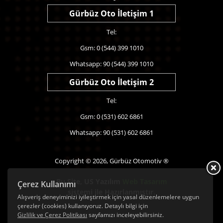
Gürbüz Oto İletişim 1
Tel:
Gsm: 0 (544) 399 1010
Whatsapp: 90 (544) 399 1010
Gürbüz Oto İletişim 2
Tel:
Gsm: 0 (531) 602 6861
Whatsapp: 90 (531) 602 6861
Copyright © 2026, Gürbüz Otomotiv ®
Bu Site,
US Yazılım
Web Tasarım
Çerez Kullanımı
sistemi ile Hazırlanmıştır.
Alışveriş deneyiminizi iyileştirmek için yasal düzenlemelere uygun
çerezler (cookies) kullanıyoruz. Detaylı bilgi için
Gizlilik ve Çerez Politikası
sayfamızı inceleyebilirsiniz.