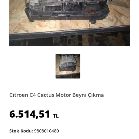
Citroen C4 Cactus Motor Beyni Çıkma
6.514,51
TL
Stok Kodu:
9808016480