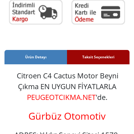
Ürün Detayı
Taksit Seçenekleri
Citroen C4 Cactus Motor Beyni
Çıkma EN UYGUN FİYATLARLA
PEUGEOTCIKMA.NET
'de.
Gürbüz Otomotiv