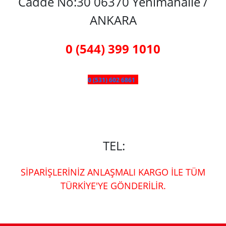
Cadde No:30 06370 Yenimahalle /
ANKARA
0 (544) 399 1010
0 (531) 602 6861
TEL:
SİPARİŞLERİNİZ ANLAŞMALI KARGO İLE TÜM
TÜRKİYE'YE GÖNDERİLİR.