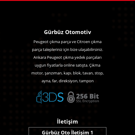
Gürbüz Otomotiv
Peugeot çıkma parça ve Citroen çıkma
parça talepleriniz için bize ulaşabilirsiniz.
Ankara Peugeot çıkma yedek parçaları
uygun fiyatlarla online satışta. Çıkma
motor, şanzıman, kapı. blok, tavan, stop,
ayna, far, direksiyon, tampon
İletişim
Gürbüz Oto İletişim 1