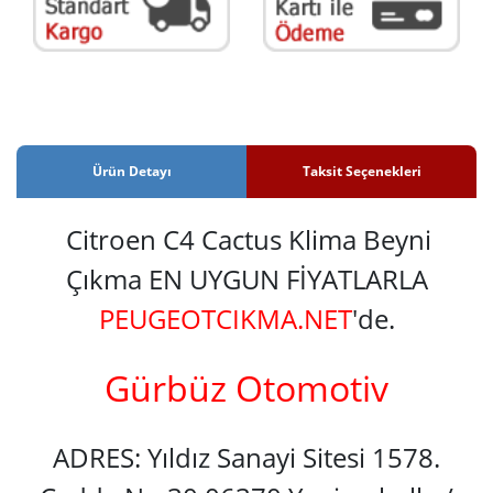
Ürün Detayı
Taksit Seçenekleri
Citroen C4 Cactus Klima Beyni
Çıkma EN UYGUN FİYATLARLA
PEUGEOTCIKMA.NET
'de.
Gürbüz Otomotiv
ADRES: Yıldız Sanayi Sitesi 1578.