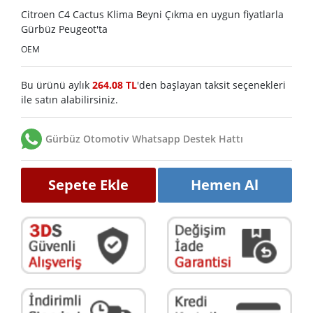
Citroen C4 Cactus Klima Beyni Çıkma en uygun fiyatlarla
Gürbüz Peugeot'ta
OEM
Bu ürünü aylık
264.08 TL
'den başlayan taksit seçenekleri
ile satın alabilirsiniz.
Gürbüz Otomotiv Whatsapp Destek Hattı
Sepete Ekle
Hemen Al