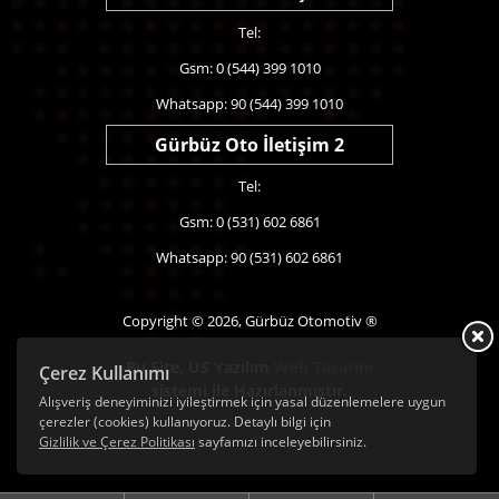
Tel:
Gsm: 0 (544) 399 1010
Whatsapp: 90 (544) 399 1010
Gürbüz Oto İletişim 2
Tel:
Gsm: 0 (531) 602 6861
Whatsapp: 90 (531) 602 6861
Copyright © 2026, Gürbüz Otomotiv ®
Bu Site,
US Yazılım
Web Tasarım
Çerez Kullanımı
sistemi ile Hazırlanmıştır.
Alışveriş deneyiminizi iyileştirmek için yasal düzenlemelere uygun
çerezler (cookies) kullanıyoruz. Detaylı bilgi için
Gizlilik ve Çerez Politikası
sayfamızı inceleyebilirsiniz.