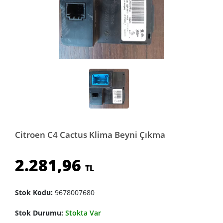
Citroen C4 Cactus Klima Beyni Çıkma
2.281,96
TL
Stok Kodu:
9678007680
Stok Durumu:
Stokta Var