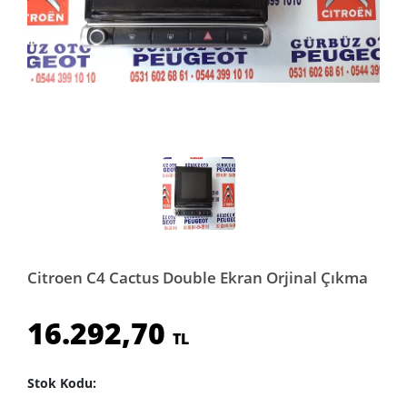
Citroen C4 Cactus Double Ekran Orjinal Çıkma
16.292,70
TL
Stok Kodu: