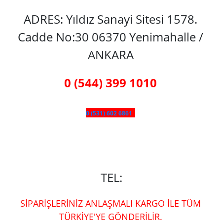
ADRES: Yıldız Sanayi Sitesi 1578.
Cadde No:30 06370 Yenimahalle /
ANKARA
0 (544) 399 1010
0 (531) 602 6861
TEL:
SİPARİŞLERİNİZ ANLAŞMALI KARGO İLE TÜM
TÜRKİYE'YE GÖNDERİLİR.