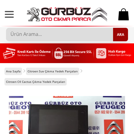
0
ARA
Ana Sayfa
Citroen Suv Çıkma Yedek Parçaları
Citroen C4 Cactus Çıkma Yedek Parçaları