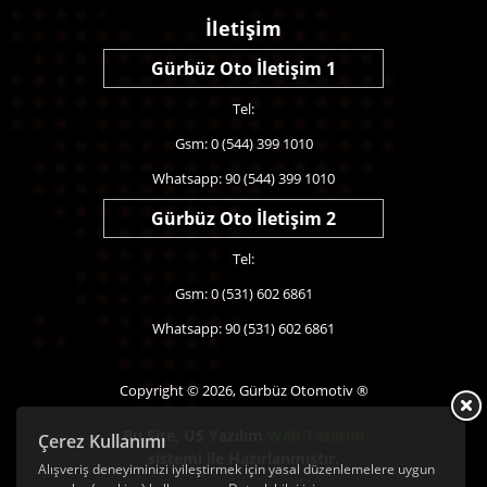
İletişim
Gürbüz Oto İletişim 1
Tel:
Gsm: 0 (544) 399 1010
Whatsapp: 90 (544) 399 1010
Gürbüz Oto İletişim 2
Tel:
Gsm: 0 (531) 602 6861
Whatsapp: 90 (531) 602 6861
Copyright © 2026, Gürbüz Otomotiv ®
Bu Site,
US Yazılım
Web Tasarım
Çerez Kullanımı
sistemi ile Hazırlanmıştır.
Alışveriş deneyiminizi iyileştirmek için yasal düzenlemelere uygun