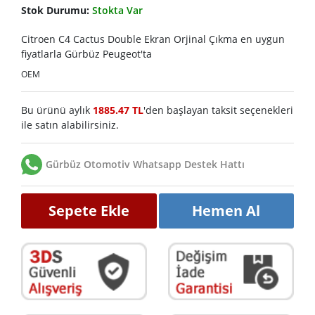
Stok Durumu:
Stokta Var
Citroen C4 Cactus Double Ekran Orjinal Çıkma en uygun
fiyatlarla Gürbüz Peugeot'ta
OEM
Bu ürünü aylık
1885.47 TL
'den başlayan taksit seçenekleri
ile satın alabilirsiniz.
Gürbüz Otomotiv Whatsapp Destek Hattı
Sepete Ekle
Hemen Al