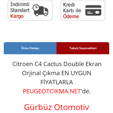
Ürün Detayı
Taksit Seçenekleri
Citroen C4 Cactus Double Ekran
Orjinal Çıkma EN UYGUN
FİYATLARLA
PEUGEOTCIKMA.NET
'de.
Gürbüz Otomotiv