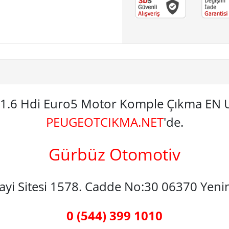
s 1.6 Hdi Euro5 Motor Komple Çıkma EN
PEUGEOTCIKMA.NET
'de.
Gürbüz Otomotiv
nayi Sitesi 1578. Cadde No:30 06370 Yen
0 (544) 399 1010