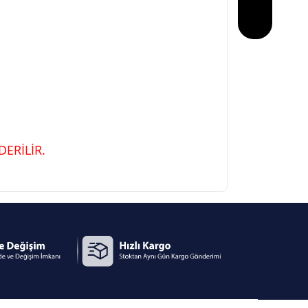
ERİLİR.