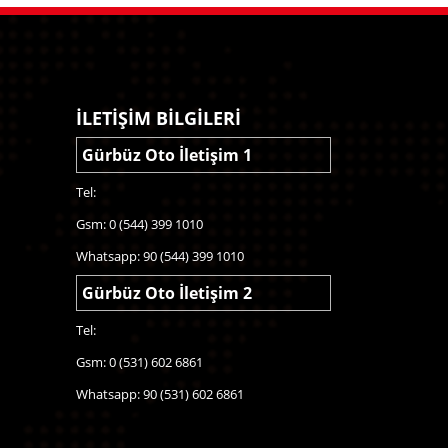
İLETİŞİM BİLGİLERİ
Gürbüz Oto İletişim 1
Tel:
Gsm: 0 (544) 399 1010
Whatsapp: 90 (544) 399 1010
Gürbüz Oto İletişim 2
Tel:
Gsm: 0 (531) 602 6861
Whatsapp: 90 (531) 602 6861