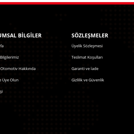
MSAL BİLGİLER
SÖZLEŞMELER
fa
Üyelik Sözleşmesi
 Bilgilerimiz
Teslimat Koşulları
 Otomotiv Hakkında
Garanti ve İade
e Üye Olun
Gizlilik ve Güvenlik
şi