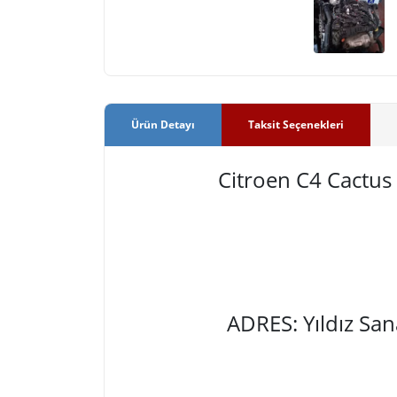
Ürün Detayı
Taksit Seçenekleri
Citroen C4 Cactu
ADRES: Yıldız Sa