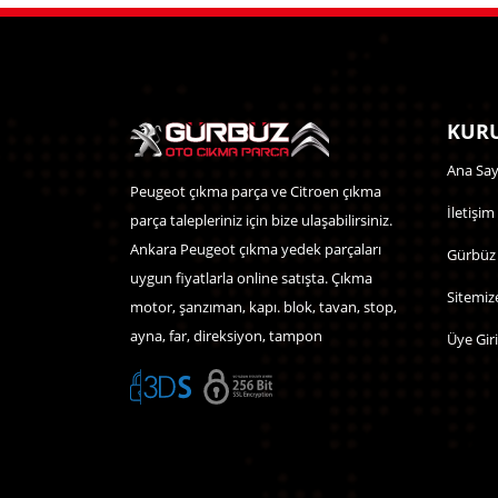
KURU
Ana Say
Peugeot çıkma parça ve Citroen çıkma
İletişim
parça talepleriniz için bize ulaşabilirsiniz.
Ankara Peugeot çıkma yedek parçaları
Gürbüz
uygun fiyatlarla online satışta. Çıkma
Sitemiz
motor, şanzıman, kapı. blok, tavan, stop,
ayna, far, direksiyon, tampon
Üye Giri