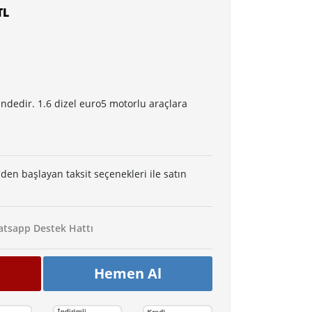
TL
ndedir. 1.6 dizel euro5 motorlu araçlara
'den başlayan taksit seçenekleri ile satın
tsapp Destek Hattı
Hemen Al