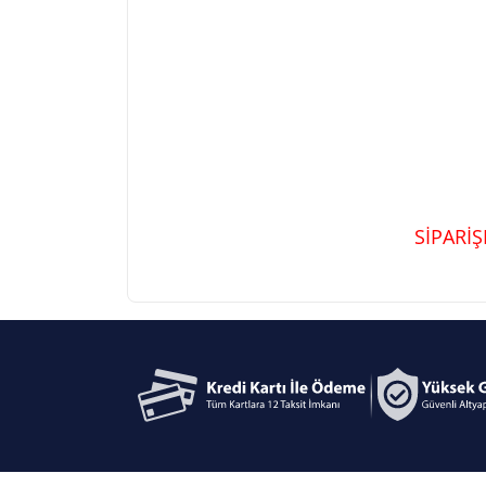
SİPARİ