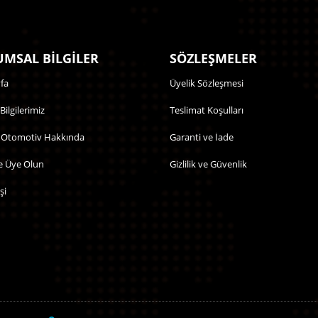
MSAL BİLGİLER
SÖZLEŞMELER
fa
Üyelik Sözleşmesi
 Bilgilerimiz
Teslimat Koşulları
 Otomotiv Hakkında
Garanti ve İade
e Üye Olun
Gizlilik ve Güvenlik
şi