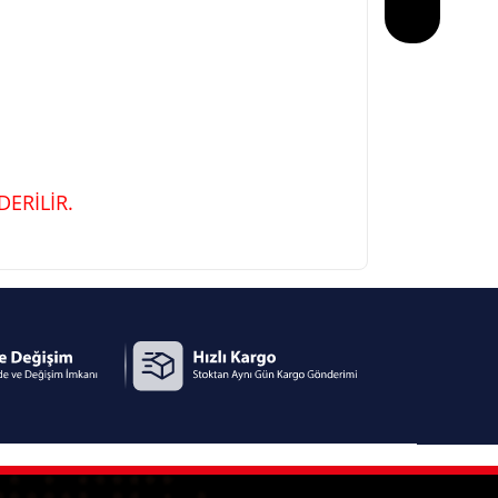
ERİLİR.