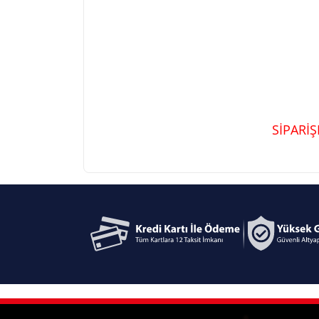
SİPARİ