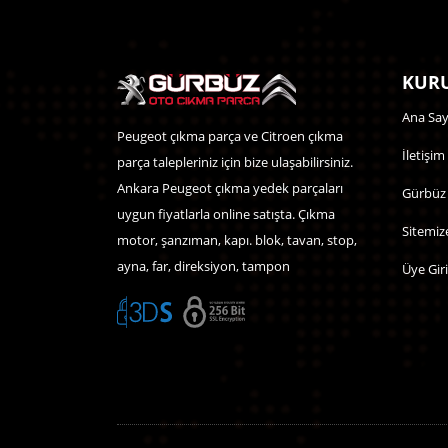
KURU
Ana Say
Peugeot çıkma parça ve Citroen çıkma
İletişim
parça talepleriniz için bize ulaşabilirsiniz.
Ankara Peugeot çıkma yedek parçaları
Gürbüz
uygun fiyatlarla online satışta. Çıkma
Sitemiz
motor, şanzıman, kapı. blok, tavan, stop,
ayna, far, direksiyon, tampon
Üye Giri