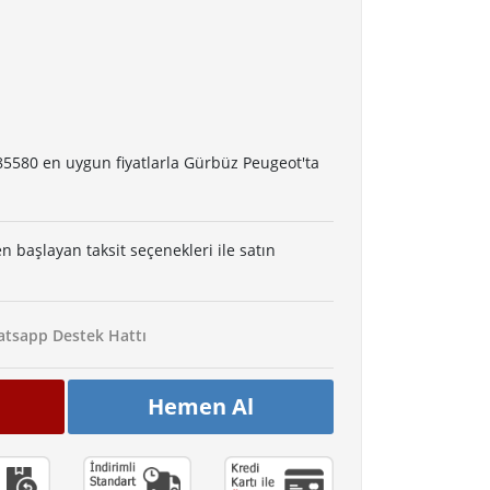
85580 en uygun fiyatlarla Gürbüz Peugeot'ta
en başlayan taksit seçenekleri ile satın
tsapp Destek Hattı
Hemen Al