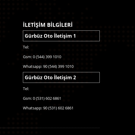
İLETİŞİM BİLGİLERİ
Gürbüz Oto İletişim 1
Tel:
Gsm: 0 (544) 399 1010
Whatsapp: 90 (544) 399 1010
Gürbüz Oto İletişim 2
Tel:
Gsm: 0 (531) 602 6861
Whatsapp: 90 (531) 602 6861