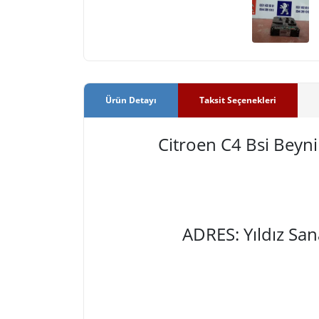
Ürün Detayı
Taksit Seçenekleri
Citroen C4 Bsi Bey
ADRES: Yıldız Sa