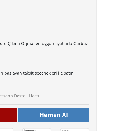
toru Çıkma Orjinal en uygun fiyatlarla Gürbüz
en başlayan taksit seçenekleri ile satın
tsapp Destek Hattı
Hemen Al