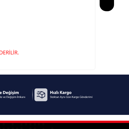
ERİLİR.