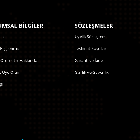
MSAL BİLGİLER
SÖZLEŞMELER
fa
Üyelik Sözleşmesi
 Bilgilerimiz
Teslimat Koşulları
 Otomotiv Hakkında
Garanti ve İade
e Üye Olun
Gizlilik ve Güvenlik
şi