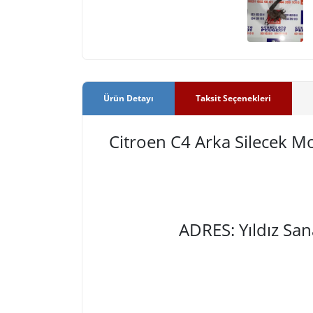
Ürün Detayı
Taksit Seçenekleri
Citroen C4 Arka Silecek 
ADRES: Yıldız Sa