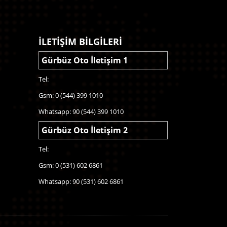
İLETİŞİM BİLGİLERİ
Gürbüz Oto İletişim 1
Tel:
Gsm: 0 (544) 399 1010
Whatsapp: 90 (544) 399 1010
Gürbüz Oto İletişim 2
Tel:
Gsm: 0 (531) 602 6861
Whatsapp: 90 (531) 602 6861