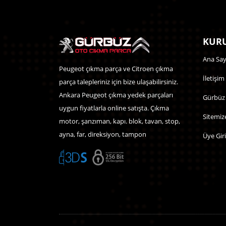
KURU
Ana Say
Peugeot çıkma parça ve Citroen çıkma
İletişim
parça talepleriniz için bize ulaşabilirsiniz.
Ankara Peugeot çıkma yedek parçaları
Gürbüz
uygun fiyatlarla online satışta. Çıkma
Sitemiz
motor, şanzıman, kapı. blok, tavan, stop,
ayna, far, direksiyon, tampon
Üye Giri