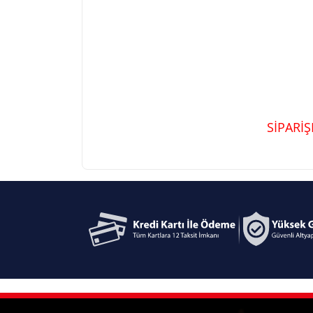
SİPARİ