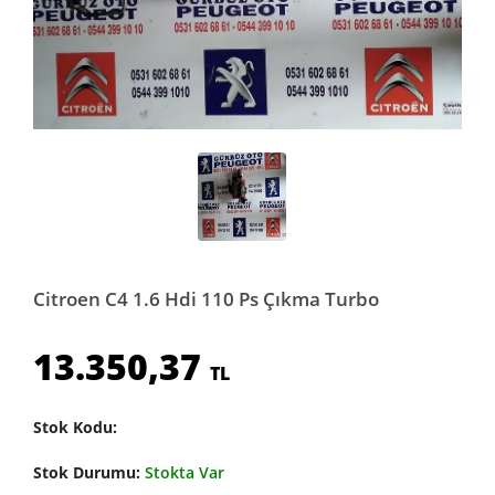
Citroen C4 1.6 Hdi 110 Ps Çıkma Turbo
13.350,37
TL
Stok Kodu:
Stok Durumu:
Stokta Var