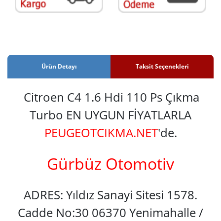
Ürün Detayı
Taksit Seçenekleri
Citroen C4 1.6 Hdi 110 Ps Çıkma
Turbo EN UYGUN FİYATLARLA
PEUGEOTCIKMA.NET
'de.
Gürbüz Otomotiv
ADRES: Yıldız Sanayi Sitesi 1578.
Cadde No:30 06370 Yenimahalle /