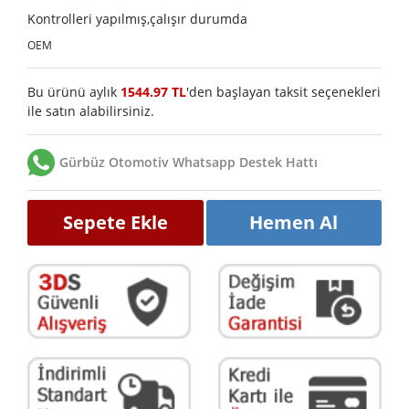
Kontrolleri yapılmış,çalışır durumda
OEM
Bu ürünü aylık
1544.97 TL
'den başlayan taksit seçenekleri
ile satın alabilirsiniz.
Gürbüz Otomotiv Whatsapp Destek Hattı
Sepete Ekle
Hemen Al