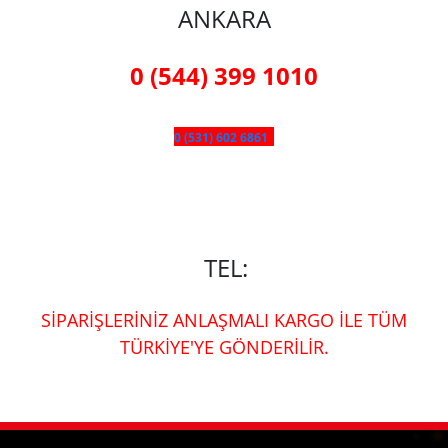
ANKARA
0 (544) 399 1010
0 (531) 602 6861
TEL:
SİPARİŞLERİNİZ ANLAŞMALI KARGO İLE TÜM
TÜRKİYE'YE GÖNDERİLİR.