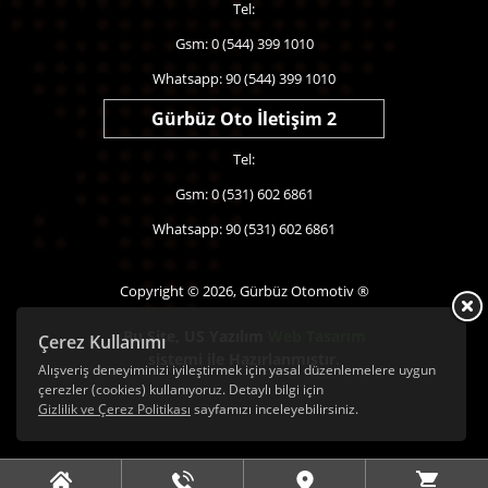
Tel:
Gsm: 0 (544) 399 1010
Whatsapp: 90 (544) 399 1010
Gürbüz Oto İletişim 2
Tel:
Gsm: 0 (531) 602 6861
Whatsapp: 90 (531) 602 6861
Copyright © 2026, Gürbüz Otomotiv ®
Bu Site,
US Yazılım
Web Tasarım
Çerez Kullanımı
sistemi ile Hazırlanmıştır.
Alışveriş deneyiminizi iyileştirmek için yasal düzenlemelere uygun
çerezler (cookies) kullanıyoruz. Detaylı bilgi için
Gizlilik ve Çerez Politikası
sayfamızı inceleyebilirsiniz.