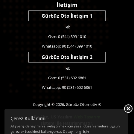
İletişim
Gürbüz Oto İletişim 1
Tel:
Gsm: 0 (544) 399 1010
Whatsapp: 90 (544) 399 1010
Gürbüz Oto İletişim 2
Tel:
Gsm: 0 (531) 602 6861
Whatsapp: 90 (531) 602 6861
Copyright © 2026, Gürbüz Otomotiv ®
Bu Site,
US Yazılım
Web Tasarım
Çerez Kullanımı
sistemi ile Hazırlanmıştır.
Alışveriş deneyiminizi iyileştirmek için yasal düzenlemelere uygun
çerezler (cookies) kullanıyoruz. Detaylı bilgi için