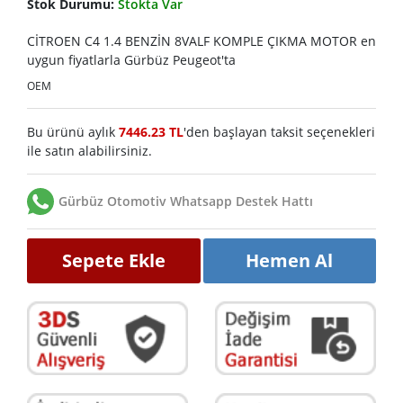
Stok Durumu:
Stokta Var
CİTROEN C4 1.4 BENZİN 8VALF KOMPLE ÇIKMA MOTOR en
uygun fiyatlarla Gürbüz Peugeot'ta
OEM
Bu ürünü aylık
7446.23 TL
'den başlayan taksit seçenekleri
ile satın alabilirsiniz.
Gürbüz Otomotiv Whatsapp Destek Hattı
Sepete Ekle
Hemen Al