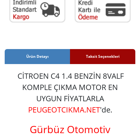
Ürün Detayı
Taksit Seçenekleri
CİTROEN C4 1.4 BENZİN 8VALF
KOMPLE ÇIKMA MOTOR EN
UYGUN FİYATLARLA
PEUGEOTCIKMA.NET
'de.
Gürbüz Otomotiv