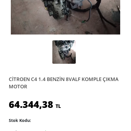
CİTROEN C4 1.4 BENZİN 8VALF KOMPLE ÇIKMA
MOTOR
64.344,38
TL
Stok Kodu: