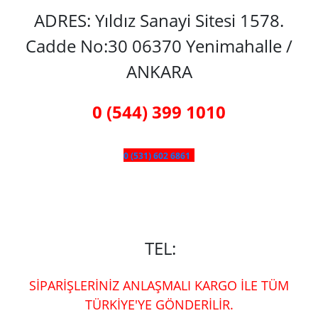
ADRES: Yıldız Sanayi Sitesi 1578.
Cadde No:30 06370 Yenimahalle /
ANKARA
0 (544) 399 1010
0 (531) 602 6861
TEL:
SİPARİŞLERİNİZ ANLAŞMALI KARGO İLE TÜM
TÜRKİYE'YE GÖNDERİLİR.