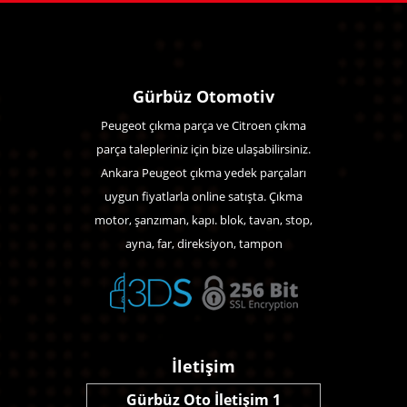
Gürbüz Otomotiv
Peugeot çıkma parça ve Citroen çıkma
parça talepleriniz için bize ulaşabilirsiniz.
Ankara Peugeot çıkma yedek parçaları
uygun fiyatlarla online satışta. Çıkma
motor, şanzıman, kapı. blok, tavan, stop,
ayna, far, direksiyon, tampon
İletişim
Gürbüz Oto İletişim 1