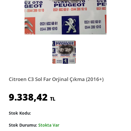
Citroen C3 Sol Far Orjinal Çıkma (2016+)
9.338,42
TL
Stok Kodu:
Stok Durumu:
Stokta Var