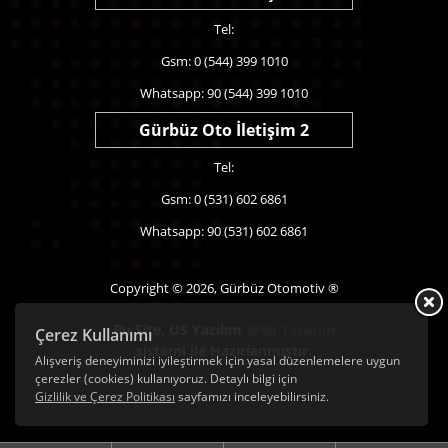
Tel:
Gsm: 0 (544) 399 1010
Whatsapp: 90 (544) 399 1010
Gürbüz Oto İletişim 2
Tel:
Gsm: 0 (531) 602 6861
Whatsapp: 90 (531) 602 6861
Copyright © 2026, Gürbüz Otomotiv ®
Bu Site,
US Yazılım
Web Tasarım
Çerez Kullanımı
sistemi ile Hazırlanmıştır.
Alışveriş deneyiminizi iyileştirmek için yasal düzenlemelere uygun
çerezler (cookies) kullanıyoruz. Detaylı bilgi için
Gizlilik ve Çerez Politikası
sayfamızı inceleyebilirsiniz.