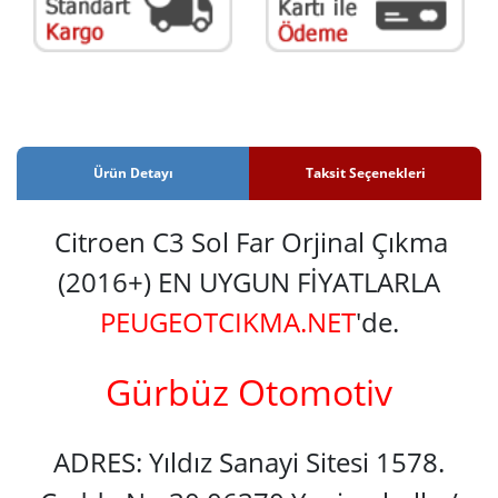
Ürün Detayı
Taksit Seçenekleri
Citroen C3 Sol Far Orjinal Çıkma
(2016+) EN UYGUN FİYATLARLA
PEUGEOTCIKMA.NET
'de.
Gürbüz Otomotiv
ADRES: Yıldız Sanayi Sitesi 1578.