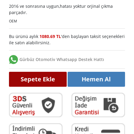
2016 ve sonrasına uygun,hatası yoktur orjinal çıkma
parçadır.
OEM
Bu ürünü aylık
1080.69 TL
'den başlayan taksit seçenekleri
ile satın alabilirsiniz.
Gürbüz Otomotiv Whatsapp Destek Hattı
Sepete Ekle
Hemen Al