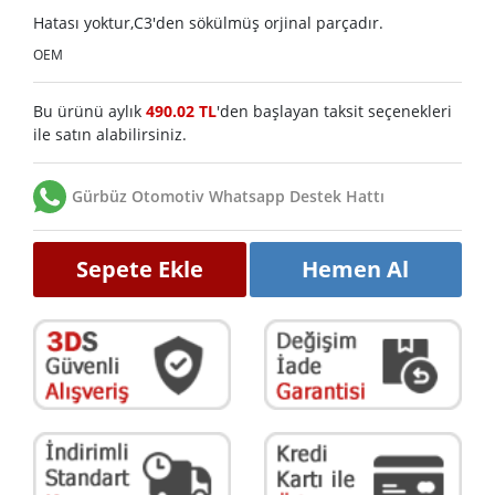
Hatası yoktur,C3'den sökülmüş orjinal parçadır.
OEM
Bu ürünü aylık
490.02 TL
'den başlayan taksit seçenekleri
ile satın alabilirsiniz.
Gürbüz Otomotiv Whatsapp Destek Hattı
Sepete Ekle
Hemen Al