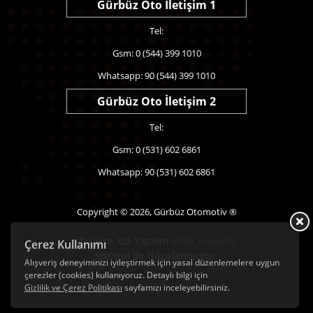
Gürbüz Oto İletişim 1
Tel:
Gsm: 0 (544) 399 1010
Whatsapp: 90 (544) 399 1010
Gürbüz Oto İletişim 2
Tel:
Gsm: 0 (531) 602 6861
Whatsapp: 90 (531) 602 6861
Copyright © 2026, Gürbüz Otomotiv ®
Bu Site,
US Yazılım
Web Tasarım
Çerez Kullanımı
sistemi ile Hazırlanmıştır.
Alışveriş deneyiminizi iyileştirmek için yasal düzenlemelere uygun
çerezler (cookies) kullanıyoruz. Detaylı bilgi için
Gizlilik ve Çerez Politikası
sayfamızı inceleyebilirsiniz.