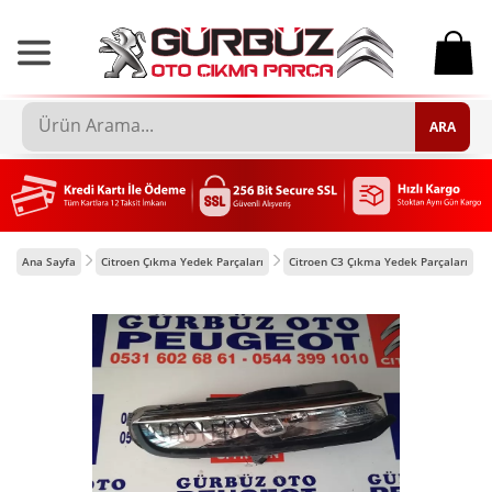
0
ARA
Ana Sayfa
Citroen Çıkma Yedek Parçaları
Citroen C3 Çıkma Yedek Parçaları