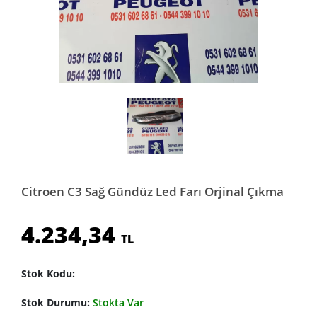
Citroen C3 Sağ Gündüz Led Farı Orjinal Çıkma
4.234,34
TL
Stok Kodu:
Stok Durumu:
Stokta Var