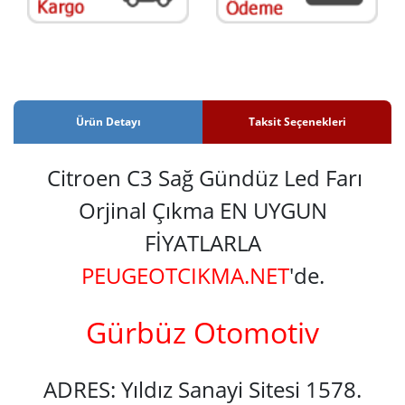
Ürün Detayı
Taksit Seçenekleri
Citroen C3 Sağ Gündüz Led Farı
Orjinal Çıkma EN UYGUN
FİYATLARLA
PEUGEOTCIKMA.NET
'de.
Gürbüz Otomotiv
ADRES: Yıldız Sanayi Sitesi 1578.