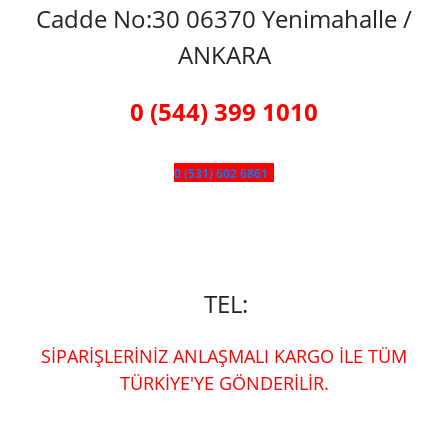
Cadde No:30 06370 Yenimahalle /
ANKARA
0 (544) 399 1010
0 (531) 602 6861
TEL:
SİPARİŞLERİNİZ ANLAŞMALI KARGO İLE TÜM
TÜRKİYE'YE GÖNDERİLİR.