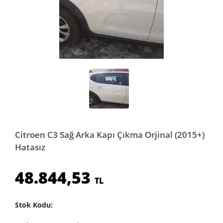
Citroen C3 Sağ Arka Kapı Çıkma Orjinal (2015+)
Hatasız
48.844,53
TL
Stok Kodu: