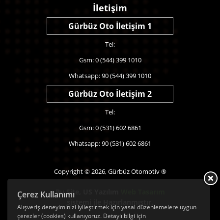
İletişim
Gürbüz Oto İletişim 1
Tel:
Gsm: 0 (544) 399 1010
Whatsapp: 90 (544) 399 1010
Gürbüz Oto İletişim 2
Tel:
Gsm: 0 (531) 602 6861
Whatsapp: 90 (531) 602 6861
Copyright © 2026, Gürbüz Otomotiv ®
Bu Site,
US Yazılım
Web Tasarım
Çerez Kullanımı
sistemi ile Hazırlanmıştır.
Alışveriş deneyiminizi iyileştirmek için yasal düzenlemelere uygun
çerezler (cookies) kullanıyoruz. Detaylı bilgi için