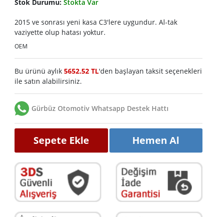
Stok Durumu:
Stokta Var
2015 ve sonrası yeni kasa C3'lere uygundur. Al-tak
vaziyette olup hatası yoktur.
OEM
Bu ürünü aylık
5652.52 TL
'den başlayan taksit seçenekleri
ile satın alabilirsiniz.
Gürbüz Otomotiv Whatsapp Destek Hattı
Sepete Ekle
Hemen Al