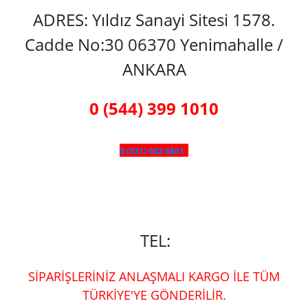
ADRES: Yıldız Sanayi Sitesi 1578.
Cadde No:30 06370 Yenimahalle /
ANKARA
0 (544) 399 1010
0 (531) 602 6861
TEL:
SİPARİŞLERİNİZ ANLAŞMALI KARGO İLE TÜM
TÜRKİYE'YE GÖNDERİLİR.