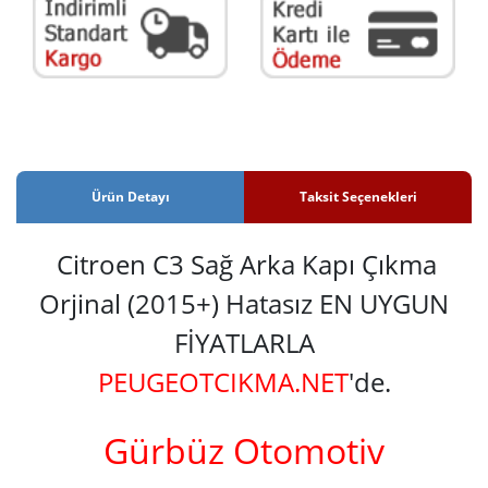
Ürün Detayı
Taksit Seçenekleri
Citroen C3 Sağ Arka Kapı Çıkma
Orjinal (2015+) Hatasız EN UYGUN
FİYATLARLA
PEUGEOTCIKMA.NET
'de.
Gürbüz Otomotiv