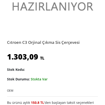
Cıtroen C3 Orjinal Çıkma Sis Çerçevesi
1.303,09
TL
Stok Kodu:
Stok Durumu:
Stokta Var
OEM
Bu ürünü aylık
150.8 TL
'den başlayan taksit seçenekleri