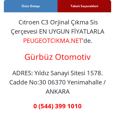
Ürün Detayı
Taksit Seçenekleri
Cıtroen C3 Orjinal Çıkma Sis
Çerçevesi EN UYGUN FİYATLARLA
PEUGEOTCIKMA.NET
'de.
Gürbüz Otomotiv
ADRES: Yıldız Sanayi Sitesi 1578.
Cadde No:30 06370 Yenimahalle /
ANKARA
0 (544) 399 1010