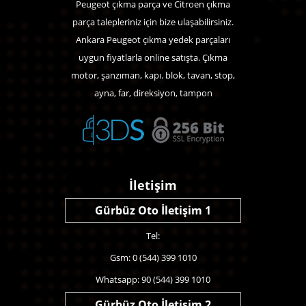
Peugeot çıkma parça ve Citroen çıkma
parça talepleriniz için bize ulaşabilirsiniz.
Ankara Peugeot çıkma yedek parçaları
uygun fiyatlarla online satışta. Çıkma
motor, şanzıman, kapı. blok, tavan, stop,
ayna, far, direksiyon, tampon
İletişim
Gürbüz Oto İletişim 1
Tel:
Gsm: 0 (544) 399 1010
Whatsapp: 90 (544) 399 1010
Gürbüz Oto İletişim 2