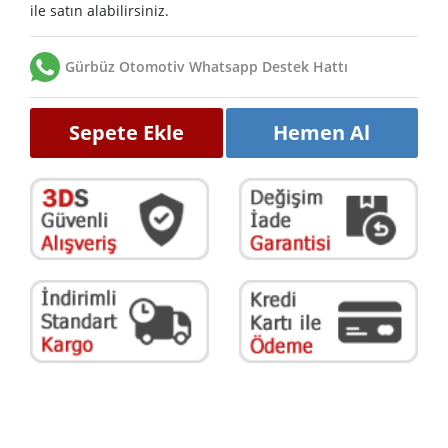
ile satın alabilirsiniz.
Gürbüz Otomotiv Whatsapp Destek Hattı
Sepete Ekle
Hemen Al