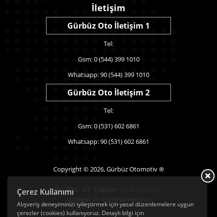
İletişim
Gürbüz Oto İletişim 1
Tel:
Gsm: 0 (544) 399 1010
Whatsapp: 90 (544) 399 1010
Gürbüz Oto İletişim 2
Tel:
Gsm: 0 (531) 602 6861
Whatsapp: 90 (531) 602 6861
Copyright © 2026, Gürbüz Otomotiv ®
Bu Site,
US Yazılım
Web Tasarım
Çerez Kullanımı
sistemi ile Hazırlanmıştır.
Alışveriş deneyiminizi iyileştirmek için yasal düzenlemelere uygun
çerezler (cookies) kullanıyoruz. Detaylı bilgi için