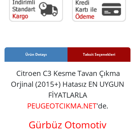
Ürün Detayı
Taksit Seçenekleri
Citroen C3 Kesme Tavan Çıkma
Orjinal (2015+) Hatasız EN UYGUN
FİYATLARLA
PEUGEOTCIKMA.NET
'de.
Gürbüz Otomotiv