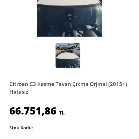
Citroen C3 Kesme Tavan Çıkma Orjinal (2015+)
Hatasız
66.751,86
TL
Stok Kodu: