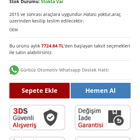
Stok Durumu:
Stokta Var
2015 ve sonrası araçlara uygundur.Hatası yoktur,araç
üzerinden kesilip teslim edilecektir.
OEM
Bu ürünü aylık
7724.84 TL
'den başlayan taksit seçenekleri
ile satın alabilirsiniz.
Gürbüz Otomotiv Whatsapp Destek Hattı
Sepete Ekle
Hemen Al