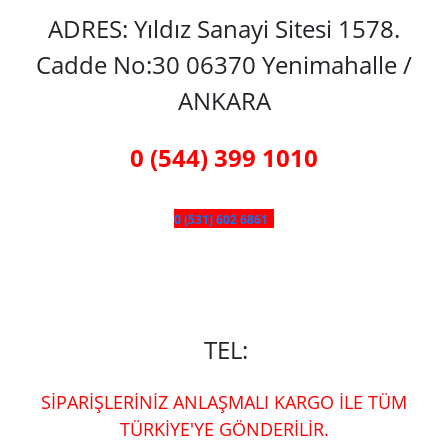
ADRES: Yıldız Sanayi Sitesi 1578.
Cadde No:30 06370 Yenimahalle /
ANKARA
0 (544) 399 1010
0 (531) 602 6861
TEL:
SİPARİŞLERİNİZ ANLAŞMALI KARGO İLE TÜM
TÜRKİYE'YE GÖNDERİLİR.