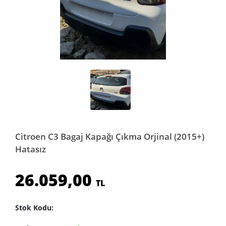
Citroen C3 Bagaj Kapağı Çıkma Orjinal (2015+)
Hatasız
26.059,00
TL
Stok Kodu: