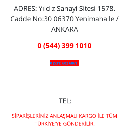
ADRES: Yıldız Sanayi Sitesi 1578.
Cadde No:30 06370 Yenimahalle /
ANKARA
0 (544) 399 1010
0 (531) 602 6861
TEL:
SİPARİŞLERİNİZ ANLAŞMALI KARGO İLE TÜM
TÜRKİYE'YE GÖNDERİLİR.