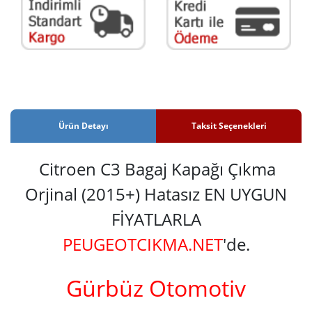
Ürün Detayı
Taksit Seçenekleri
Citroen C3 Bagaj Kapağı Çıkma
Orjinal (2015+) Hatasız EN UYGUN
FİYATLARLA
PEUGEOTCIKMA.NET
'de.
Gürbüz Otomotiv