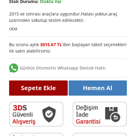
Stok Durumu:
Stokta Var
2015 ve sonrası araçlara uygundur.Hatası yoktur,araç
üzerinden sökülüp teslim edilecektir.
OEM
Bu ürünü aylık
3015.67 TL
'den başlayan taksit seçenekleri
ile satın alabilirsiniz.
Gürbüz Otomotiv Whatsapp Destek Hattı
Sepete Ekle
Hemen Al