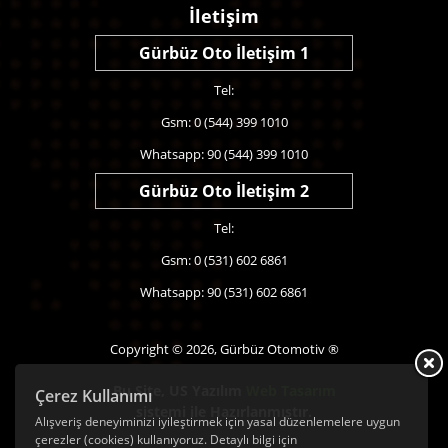
İletişim
Gürbüz Oto İletişim 1
Tel:
Gsm: 0 (544) 399 1010
Whatsapp: 90 (544) 399 1010
Gürbüz Oto İletişim 2
Tel:
Gsm: 0 (531) 602 6861
Whatsapp: 90 (531) 602 6861
Copyright © 2026, Gürbüz Otomotiv ®
Bu Site,
US Yazılım
Web Tasarım
Çerez Kullanımı
sistemi ile Hazırlanmıştır.
Alışveriş deneyiminizi iyileştirmek için yasal düzenlemelere uygun
çerezler (cookies) kullanıyoruz. Detaylı bilgi için