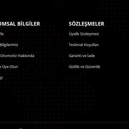
MSAL BİLGİLER
SÖZLEŞMELER
fa
Üyelik Sözleşmesi
 Bilgilerimiz
Teslimat Koşulları
 Otomotiv Hakkında
Garanti ve İade
e Üye Olun
Gizlilik ve Güvenlik
şi