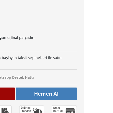
gun orjinal parçadır.
 başlayan taksit seçenekleri ile satın
tsapp Destek Hattı
Hemen Al