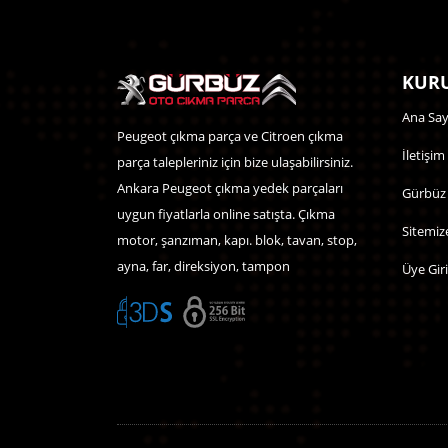
KURU
Ana Say
Peugeot çıkma parça ve Citroen çıkma
İletişim
parça talepleriniz için bize ulaşabilirsiniz.
Ankara Peugeot çıkma yedek parçaları
Gürbüz
uygun fiyatlarla online satışta. Çıkma
Sitemiz
motor, şanzıman, kapı. blok, tavan, stop,
ayna, far, direksiyon, tampon
Üye Giri