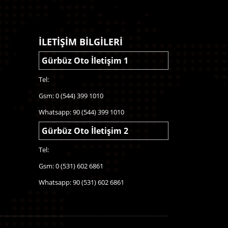
İLETİŞİM BİLGİLERİ
Gürbüz Oto İletişim 1
Tel:
Gsm: 0 (544) 399 1010
Whatsapp: 90 (544) 399 1010
Gürbüz Oto İletişim 2
Tel:
Gsm: 0 (531) 602 6861
Whatsapp: 90 (531) 602 6861