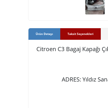
Ürün Detayı
Taksit Seçenekleri
Citroen C3 Bagaj Kapağı 
ADRES: Yıldız Sa