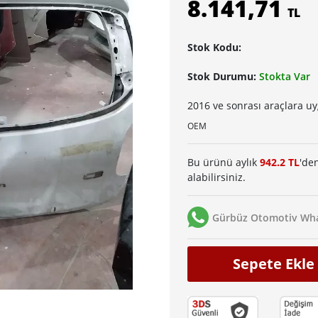
8.141,71
TL
Stok Kodu:
Stok Durumu:
Stokta Var
2016 ve sonrası araçlara uy
OEM
Bu ürünü aylık
942.2 TL
'den
alabilirsiniz.
Gürbüz Otomotiv Wha
Sepete Ekle