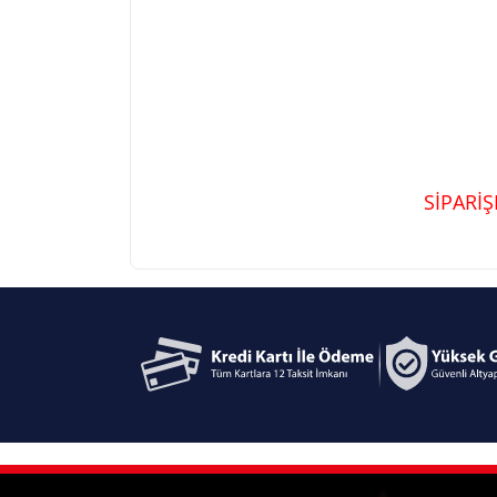
SİPARİ