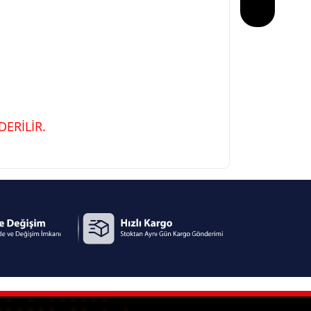
ERİLİR.